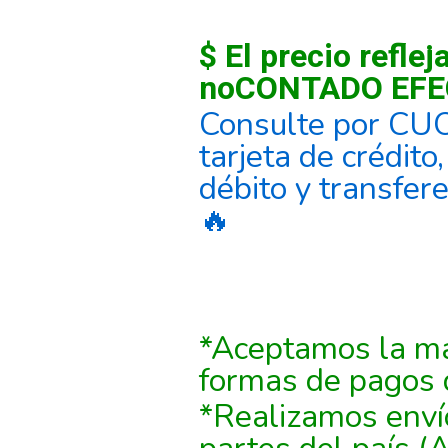
$ El precio reflej
noCONTADO EFE
Consulte por CU
tarjeta de crédito
débito y transfer
🔥
*Aceptamos la ma
formas de pagos 
*Realizamos enví