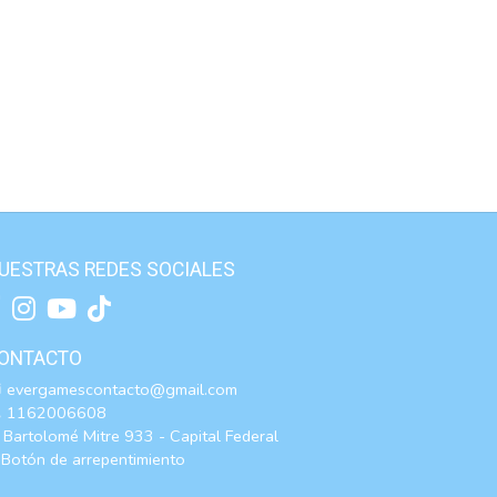
UESTRAS REDES SOCIALES
ONTACTO
evergamescontacto@gmail.com
1162006608
Bartolomé Mitre 933 - Capital Federal
Botón de arrepentimiento