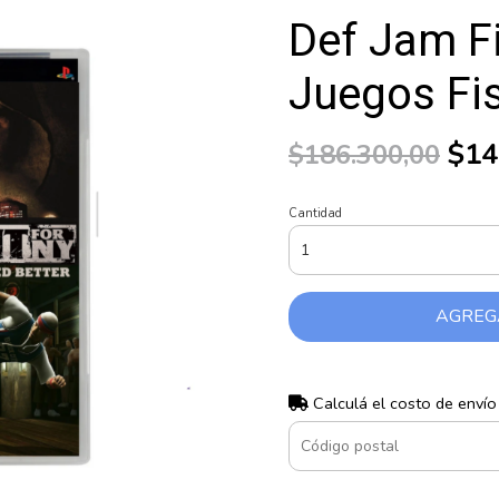
Def Jam F
Juegos Fi
$14
$186.300,00
Cantidad
AGREG
Calculá el costo de envío