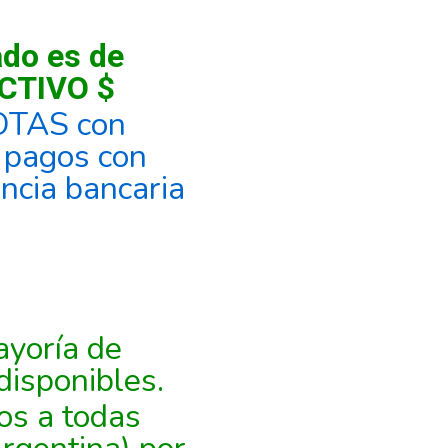
ado es de
CTIVO $
OTAS con
, pagos con
encia bancaria
yoría de
disponibles.
os a todas