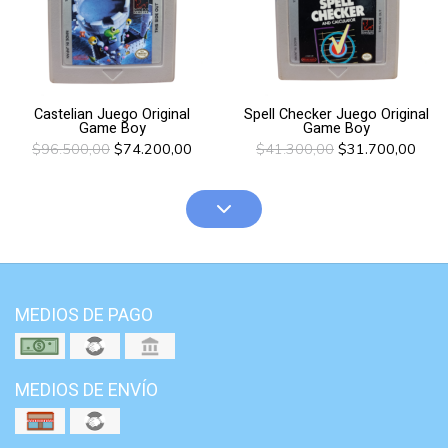
Castelian Juego Original
Spell Checker Juego Original
Game Boy
Game Boy
$96.500,00
$74.200,00
$41.300,00
$31.700,00
MEDIOS DE PAGO
MEDIOS DE ENVÍO