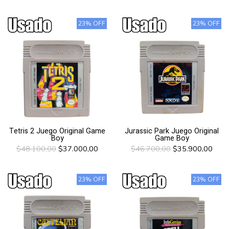
23% OFF
23% OFF
Tetris 2 Juego Original Game
Jurassic Park Juego Original
Boy
Game Boy
$48.100,00
$37.000,00
$46.700,00
$35.900,00
23% OFF
23% OFF