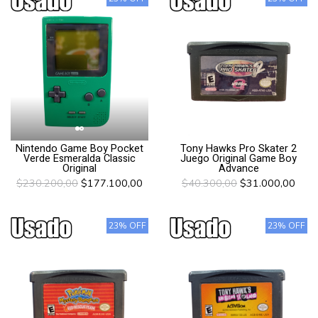
Nintendo Game Boy Pocket
Tony Hawks Pro Skater 2
Verde Esmeralda Classic
Juego Original Game Boy
Original
Advance
$230.200,00
$177.100,00
$40.300,00
$31.000,00
23% OFF
23% OFF