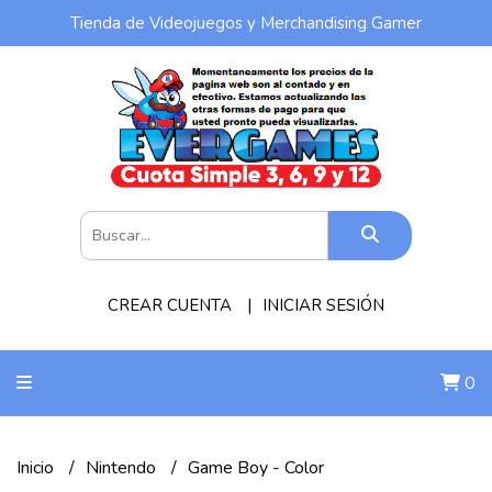
Tienda de Videojuegos y Merchandising Gamer
CREAR CUENTA
INICIAR SESIÓN
0
Inicio
Nintendo
Game Boy - Color