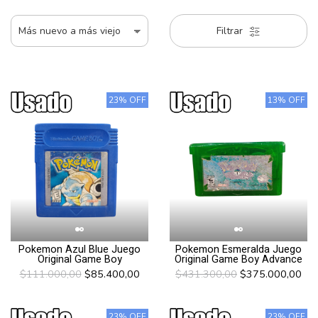
Filtrar
23% OFF
13% OFF
Pokemon Azul Blue Juego
Pokemon Esmeralda Juego
Original Game Boy
Original Game Boy Advance
$111.000,00
$85.400,00
$431.300,00
$375.000,00
23% OFF
23% OFF