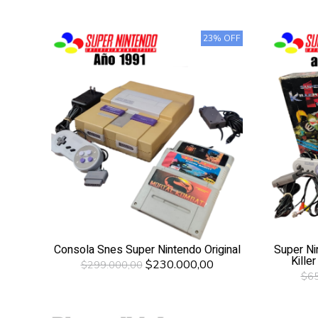
23% OFF
Consola Snes Super Nintendo Original
Super Ni
Kille
$230.000,00
$299.000,00
$65