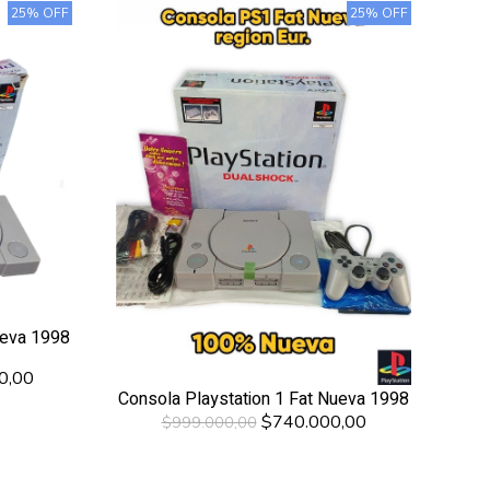
25% OFF
25% OFF
ueva 1998
0,00
Consola Playstation 1 Fat Nueva 1998
$740.000,00
$999.000,00