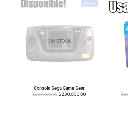
23% OFF
SIN STOCK
Consola Sega Game Gear
$230.000,00
$299.000,00
$28