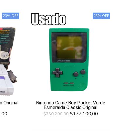
23% OFF
23% OFF
 Original
Nintendo Game Boy Pocket Verde
Esmeralda Classic Original
,00
$177.100,00
$230.200,00