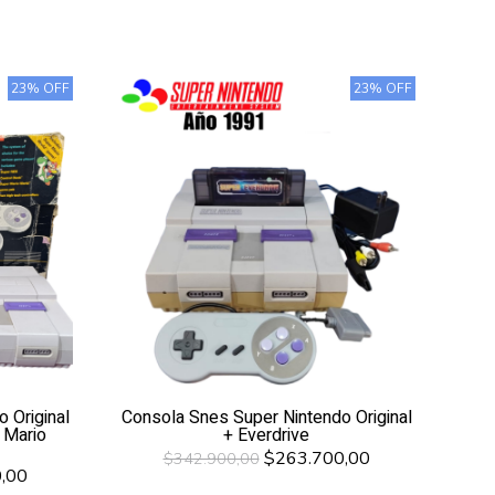
23% OFF
23% OFF
 Original
Consola Snes Super Nintendo Original
 Mario
+ Everdrive
$263.700,00
$342.900,00
,00