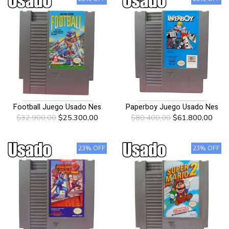
Football Juego Usado Nes
Paperboy Juego Usado Nes
$32.900,00
$25.300,00
$80.400,00
$61.800,00
23% OFF
23% OFF