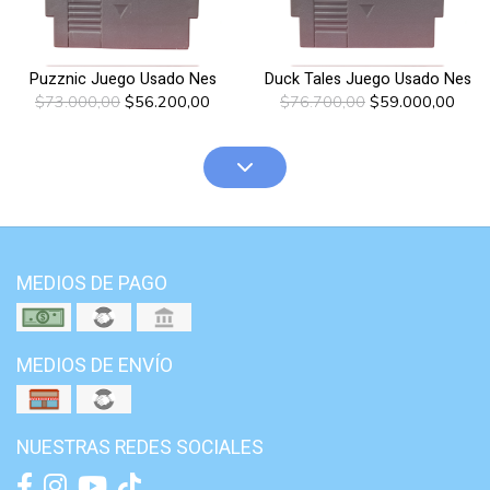
Puzznic Juego Usado Nes
Duck Tales Juego Usado Nes
$73.000,00
$56.200,00
$76.700,00
$59.000,00
MEDIOS DE PAGO
MEDIOS DE ENVÍO
NUESTRAS REDES SOCIALES