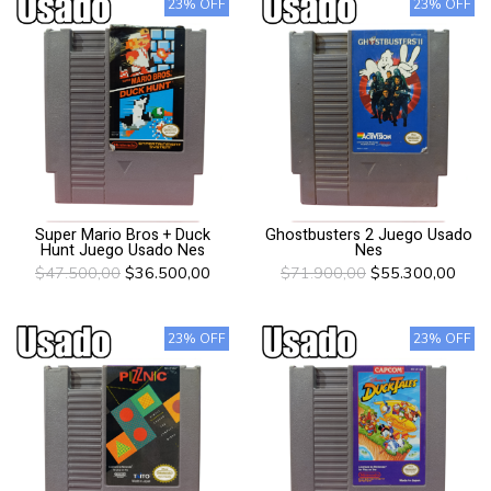
23% OFF
23% OFF
Super Mario Bros + Duck
Ghostbusters 2 Juego Usado
Hunt Juego Usado Nes
Nes
$47.500,00
$36.500,00
$71.900,00
$55.300,00
23% OFF
23% OFF