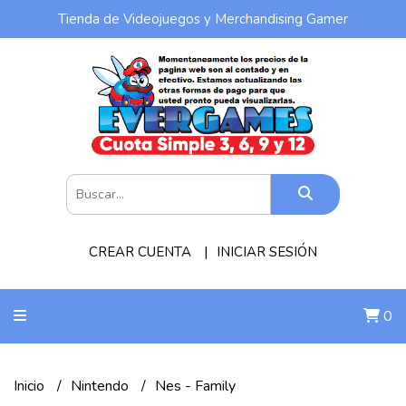
Tienda de Videojuegos y Merchandising Gamer
CREAR CUENTA
INICIAR SESIÓN
0
Inicio
Nintendo
Nes - Family