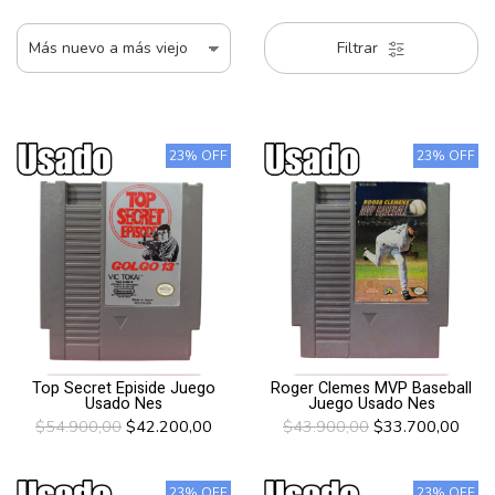
Filtrar
23% OFF
23% OFF
Top Secret Episide Juego
Roger Clemes MVP Baseball
Usado Nes
Juego Usado Nes
$54.900,00
$42.200,00
$43.900,00
$33.700,00
23% OFF
23% OFF