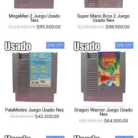
MegaMan 2 Juego Usado
Super Mario Bros 2 Juego
Nes
Usado Nes
$124.500,00
$95.500,00
$128.600,00
$98.900,00
23% OFF
23% OFF
PalaMedes Juego Usado Nes
Dragon Warrior Juego Usado
Nes
$54.900,00
$42.200,00
$83.900,00
$64.500,00