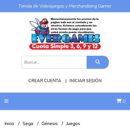
Tienda de Videojuegos y Merchandising Gamer
CREAR CUENTA
INICIAR SESIÓN
0
Inicio
Sega
Génesis
Juegos