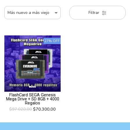
Filtrar
27% OFF
FlashCard SEGA Genesis
Mega Drive + SD 8GB + 4000
Regalos
$97.020,00
$70.300,00