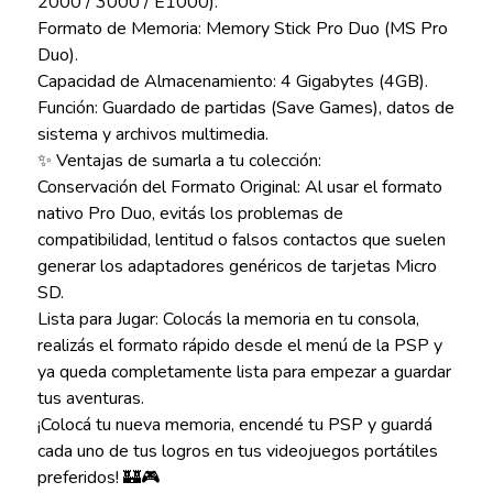
2000 / 3000 / E1000).
Formato de Memoria: Memory Stick Pro Duo (MS Pro
Duo).
Capacidad de Almacenamiento: 4 Gigabytes (4GB).
Función: Guardado de partidas (Save Games), datos de
sistema y archivos multimedia.
✨ Ventajas de sumarla a tu colección:
Conservación del Formato Original: Al usar el formato
nativo Pro Duo, evitás los problemas de
compatibilidad, lentitud o falsos contactos que suelen
generar los adaptadores genéricos de tarjetas Micro
SD.
Lista para Jugar: Colocás la memoria en tu consola,
realizás el formato rápido desde el menú de la PSP y
ya queda completamente lista para empezar a guardar
tus aventuras.
¡Colocá tu nueva memoria, encendé tu PSP y guardá
cada uno de tus logros en tus videojuegos portátiles
preferidos! 🏰🎮