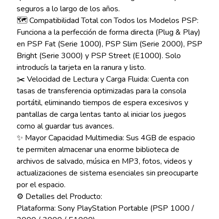
seguros a lo largo de los años.
🗺️ Compatibilidad Total con Todos los Modelos PSP:
Funciona a la perfección de forma directa (Plug & Play)
en PSP Fat (Serie 1000), PSP Slim (Serie 2000), PSP
Bright (Serie 3000) y PSP Street (E1000). Solo
introducís la tarjeta en la ranura y listo.
✂️ Velocidad de Lectura y Carga Fluida: Cuenta con
tasas de transferencia optimizadas para la consola
portátil, eliminando tiempos de espera excesivos y
pantallas de carga lentas tanto al iniciar los juegos
como al guardar tus avances.
✨ Mayor Capacidad Multimedia: Sus 4GB de espacio
te permiten almacenar una enorme biblioteca de
archivos de salvado, música en MP3, fotos, videos y
actualizaciones de sistema esenciales sin preocuparte
por el espacio.
⚙️ Detalles del Producto:
Plataforma: Sony PlayStation Portable (PSP 1000 /