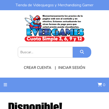
Tienda de Videojuegos y Merchandising Gamer
CREAR CUENTA
INICIAR SESIÓN
0