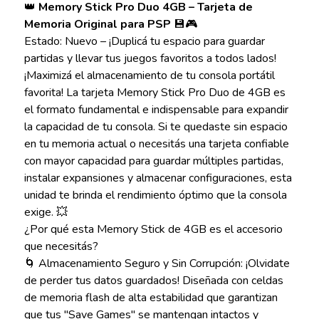
👑
Memory Stick Pro Duo 4GB – Tarjeta de
Memoria Original para PSP
💾🎮
Estado: Nuevo – ¡Duplicá tu espacio para guardar
partidas y llevar tus juegos favoritos a todos lados!
¡Maximizá el almacenamiento de tu consola portátil
favorita! La tarjeta Memory Stick Pro Duo de 4GB es
el formato fundamental e indispensable para expandir
la capacidad de tu consola. Si te quedaste sin espacio
en tu memoria actual o necesitás una tarjeta confiable
con mayor capacidad para guardar múltiples partidas,
instalar expansiones y almacenar configuraciones, esta
unidad te brinda el rendimiento óptimo que la consola
exige. 💥
¿Por qué esta Memory Stick de 4GB es el accesorio
que necesitás?
🌀 Almacenamiento Seguro y Sin Corrupción: ¡Olvidate
de perder tus datos guardados! Diseñada con celdas
de memoria flash de alta estabilidad que garantizan
que tus "Save Games" se mantengan intactos y