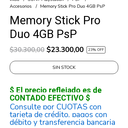
Accesorios
Memory Stick Pro Duo 4GB PsP
Memory Stick Pro
Duo 4GB PsP
$23.300,00
$30.300,00
23
% OFF
SIN STOCK
$ El precio reflejado es de
CONTADO EFECTIVO $
Consulte por CUOTAS con
tarjeta de crédito, pagos con
débito y transferencia bancaria