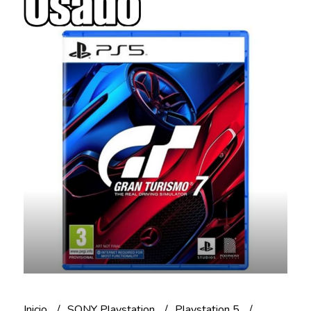
Inicio
SONY Playstation
Playstation 5