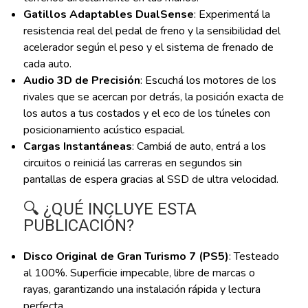
Gatillos Adaptables DualSense
: Experimentá la
resistencia real del pedal de freno y la sensibilidad del
acelerador según el peso y el sistema de frenado de
cada auto.
Audio 3D de Precisión
: Escuchá los motores de los
rivales que se acercan por detrás, la posición exacta de
los autos a tus costados y el eco de los túneles con
posicionamiento acústico espacial.
Cargas Instantáneas
: Cambiá de auto, entrá a los
circuitos o reiniciá las carreras en segundos sin
pantallas de espera gracias al SSD de ultra velocidad.
🔍 ¿QUÉ INCLUYE ESTA
PUBLICACIÓN?
Disco Original de Gran Turismo 7 (PS5)
: Testeado
al 100%. Superficie impecable, libre de marcas o
rayas, garantizando una instalación rápida y lectura
perfecta.