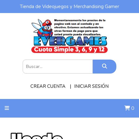
Tienda de Videojuegos y Merchandising Gamer
CREAR CUENTA
INICIAR SESIÓN
0