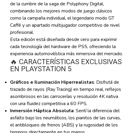
de la cumbre de la saga de Polyphony Digital,
combinando los mejores modos de juego clásicos
como la campaña individual, el legendario modo GT
Caffé y un apartado multijugador competitivo de nivel
profesional.
Esta edición está diseñada desde cero para exprimir
cada tecnología del hardware de PS5, ofreciendo la
experiencia automovilística más inmersiva del mercado.
🔥 CARACTERÍSTICAS EXCLUSIVAS
EN PLAYSTATION 5
Gráficos e Iluminación Hiperrealistas
: Disfrutá de
trazado de rayos (Ray Tracing) en tiempo real, reflejos
asombrosos en las carrocerías y resolución 4K nativa
con una fluidez competitiva a 60 FPS.
Inmersión Háptica Absoluta
: Sentí la diferencia del
asfalto bajo los neumáticos, los pianitos de las curvas,
el antibloqueo de frenos (ABS) y la rugosidad de los
terrenos directamente en tus manos.