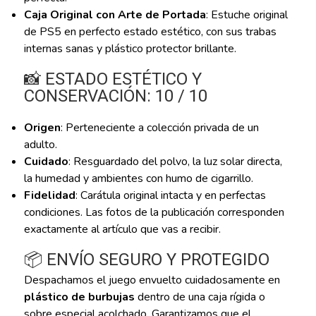
Caja Original con Arte de Portada
: Estuche original
de PS5 en perfecto estado estético, con sus trabas
internas sanas y plástico protector brillante.
📸 ESTADO ESTÉTICO Y
CONSERVACIÓN: 10 / 10
Origen
: Perteneciente a colección privada de un
adulto.
Cuidado
: Resguardado del polvo, la luz solar directa,
la humedad y ambientes con humo de cigarrillo.
Fidelidad
: Carátula original intacta y en perfectas
condiciones. Las fotos de la publicación corresponden
exactamente al artículo que vas a recibir.
📦 ENVÍO SEGURO Y PROTEGIDO
Despachamos el juego envuelto cuidadosamente en
plástico de burbujas
dentro de una caja rígida o
sobre especial acolchado. Garantizamos que el