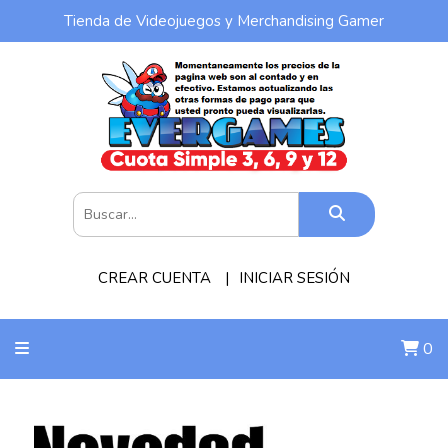
Tienda de Videojuegos y Merchandising Gamer
CREAR CUENTA
INICIAR SESIÓN
0