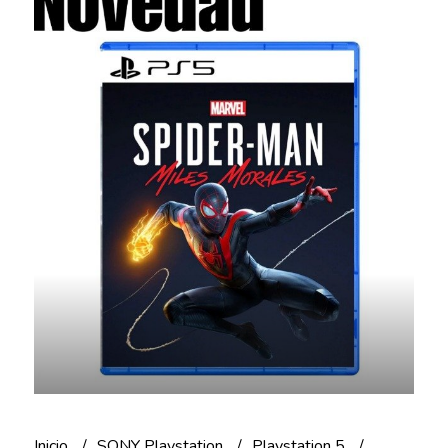
Inicio
SONY Playstation
Playstation 5