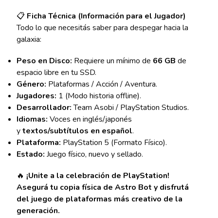
📋
Ficha Técnica (Información para el Jugador)
Todo lo que necesitás saber para despegar hacia la
galaxia:
Peso en Disco:
Requiere un mínimo de
66 GB
de
espacio libre en tu SSD.
Género:
Plataformas / Acción / Aventura.
Jugadores:
1 (Modo historia offline).
Desarrollador:
Team Asobi / PlayStation Studios.
Idiomas:
Voces en inglés/japonés
y
textos/subtítulos en español
.
Plataforma:
PlayStation 5 (Formato Físico).
Estado:
Juego físico, nuevo y sellado.
🔥
¡Unite a la celebración de PlayStation!
Asegurá tu copia física de Astro Bot y disfrutá
del juego de plataformas más creativo de la
generación.