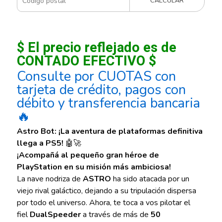
CALCULAR
$ El precio reflejado es de
CONTADO EFECTIVO $
Consulte por CUOTAS con
tarjeta de crédito, pagos con
débito y transferencia bancaria
🔥
Astro Bot: ¡La aventura de plataformas definitiva
llega a PS5!
🤖🚀
¡Acompañá al pequeño gran héroe de
PlayStation en su misión más ambiciosa!
La nave nodriza de
ASTRO
ha sido atacada por un
viejo rival galáctico, dejando a su tripulación dispersa
por todo el universo. Ahora, te toca a vos pilotar el
fiel
DualSpeeder
a través de más de
50