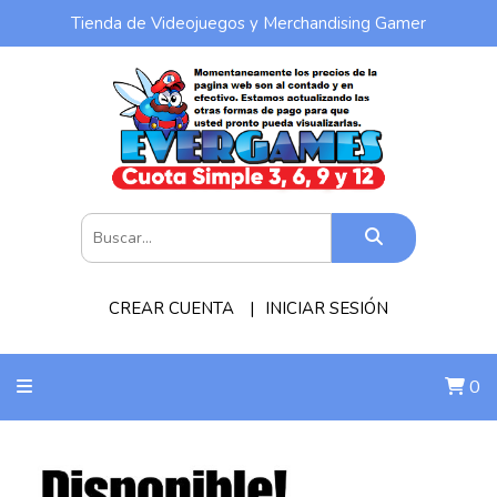
Tienda de Videojuegos y Merchandising Gamer
CREAR CUENTA
INICIAR SESIÓN
0