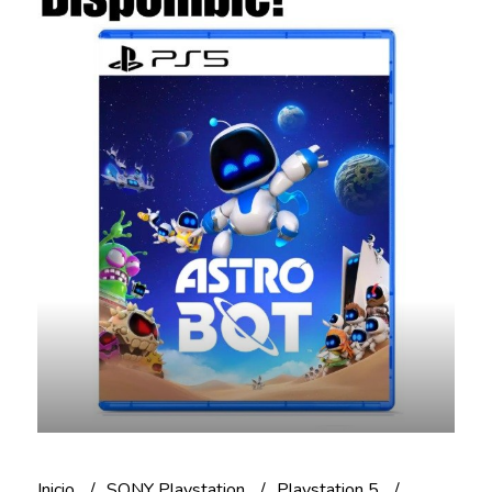
Inicio
SONY Playstation
Playstation 5