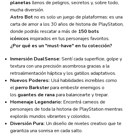
planetas
llenos de peligros, secretos y, sobre todo,
mucha diversión.
Astro Bot
no es solo un juego de plataformas: es una
carta de amor a los 30 años de historia de PlayStation,
donde podrás rescatar a más de
150 bots
icónicos
inspirados en tus personajes favoritos.
¿Por qué es un "must-have" en tu colección?
Inmersión DualSense:
Sentí cada superficie, golpe y
textura con una precisión asombrosa gracias a la
retroalimentación háptica y los gatillos adaptativos.
Nuevos Poderes:
Usá habilidades increíbles como
el
perro Barkster
para embestir enemigos o
los
guantes de rana
para balancearte y trepar.
Homenaje Legendario:
Encontrá cameos de
personajes de toda la historia de PlayStation mientras
explorás mundos vibrantes y coloridos.
Diversión Pura:
Un diseño de niveles creativo que te
garantiza una sonrisa en cada salto.