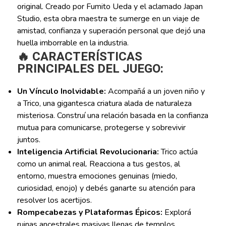
original. Creado por Fumito Ueda y el aclamado Japan
Studio, esta obra maestra te sumerge en un viaje de
amistad, confianza y superación personal que dejó una
huella imborrable en la industria.
🔥 CARACTERÍSTICAS
PRINCIPALES DEL JUEGO:
Un Vínculo Inolvidable:
Acompañá a un joven niño y
a Trico, una gigantesca criatura alada de naturaleza
misteriosa. Construí una relación basada en la confianza
mutua para comunicarse, protegerse y sobrevivir
juntos.
Inteligencia Artificial Revolucionaria:
Trico actúa
como un animal real. Reacciona a tus gestos, al
entorno, muestra emociones genuinas (miedo,
curiosidad, enojo) y debés ganarte su atención para
resolver los acertijos.
Rompecabezas y Plataformas Épicos:
Explorá
ruinas ancestrales masivas llenas de templos