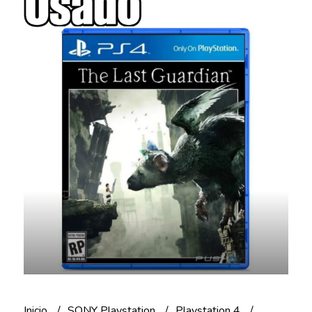
Inicio
SONY Playstation
Playstation 4