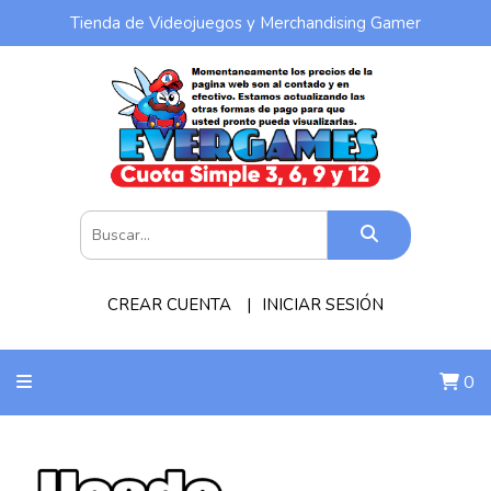
Tienda de Videojuegos y Merchandising Gamer
CREAR CUENTA
INICIAR SESIÓN
0