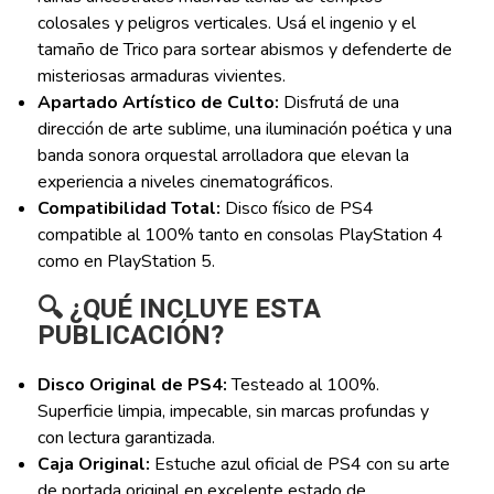
colosales y peligros verticales. Usá el ingenio y el
tamaño de Trico para sortear abismos y defenderte de
misteriosas armaduras vivientes.
Apartado Artístico de Culto:
Disfrutá de una
dirección de arte sublime, una iluminación poética y una
banda sonora orquestal arrolladora que elevan la
experiencia a niveles cinematográficos.
Compatibilidad Total:
Disco físico de PS4
compatible al 100% tanto en consolas PlayStation 4
como en PlayStation 5.
🔍 ¿QUÉ INCLUYE ESTA
PUBLICACIÓN?
Disco Original de PS4:
Testeado al 100%.
Superficie limpia, impecable, sin marcas profundas y
con lectura garantizada.
Caja Original:
Estuche azul oficial de PS4 con su arte
de portada original en excelente estado de