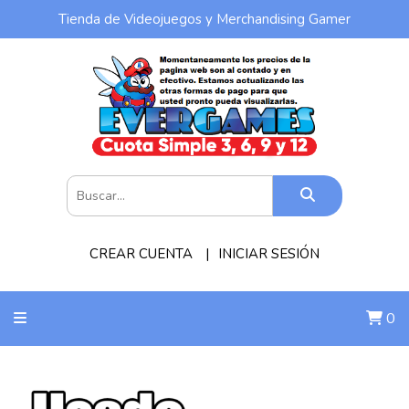
Tienda de Videojuegos y Merchandising Gamer
CREAR CUENTA
INICIAR SESIÓN
0