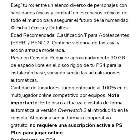
Elegí tu rol entre un elenco diverso de personajes con
habilidades únicas y combatí en escenarios icónicos de
todo el mundo para asegurar el futuro de la humanidad.
⚙️ Ficha Técnica y Detalles:
Edad Recomendada: Clasificación T para Adolescentes
(ESRB) / PEGI 12. Contiene violencia de fantasía y
acción armada moderada.
Peso en Consola: Requiere aproximadamente 30 GB
de espacio libre en el disco rígido de tu PS4 para la
instalación base, variando según las actualizaciones
automáticas.
Cantidad de Jugadores: Juego enfocado al 100% en el
multijugador online competitivo por equipos.
Nota
importante:
Este disco actualiza e instala de forma
automática la versión
Overwatch 2
al introducirlo en la
consola. Al pasar a ser un formato cooperativo
gratuito,
no requiere una suscripción activa a PS
Plus para jugar online
.