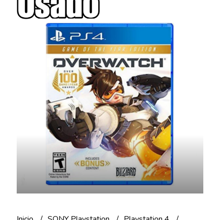
Inicio
SONY Playstation
Playstation 4