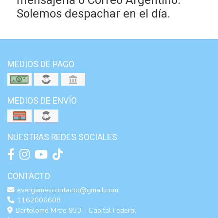
mensajería o Correo Argentino.
Solemos despachar en el día.
MEDIOS DE PAGO
MEDIOS DE ENVÍO
NUESTRAS REDES SOCIALES
CONTACTO
evergamescontacto@gmail.com
1162006608
Bartolomé Mitre 933 - Capital Federal