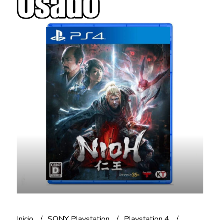
Inicio
SONY Playstation
Playstation 4