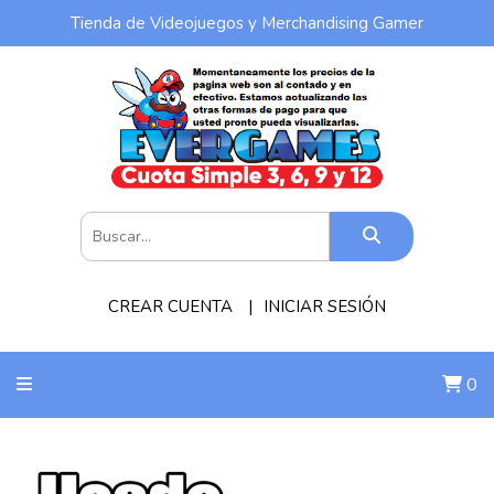
Tienda de Videojuegos y Merchandising Gamer
CREAR CUENTA
INICIAR SESIÓN
0