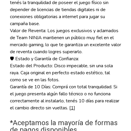
tenés la tranquilidad de poseer el juego físico sin
depender de licencias de tiendas digitales ni de
conexiones obligatorias a internet para jugar su
campaña base.
Valor de Reventa: Los juegos exclusivos y aclamados
de Team NINJA mantienen un público muy fiel en el
mercado gaming, lo que te garantiza un excelente valor
de reventa cuando logres superarlo.
🛡️ Estado y Garantía de Confianza:
Estado del Producto: Disco impecable, sin una sola
raya. Caja original en perfecto estado estético, tal
como se ve en las fotos.
Garantía de 10 Días: Comprá con total tranquilidad. Si
el juego presenta algún fallo técnico o no funciona
correctamente al instalarlo, tenés 10 días para realizar
el cambio directo sin vueltas. [
1
]
*Aceptamos la mayoría de formas
de pagos disponibles.