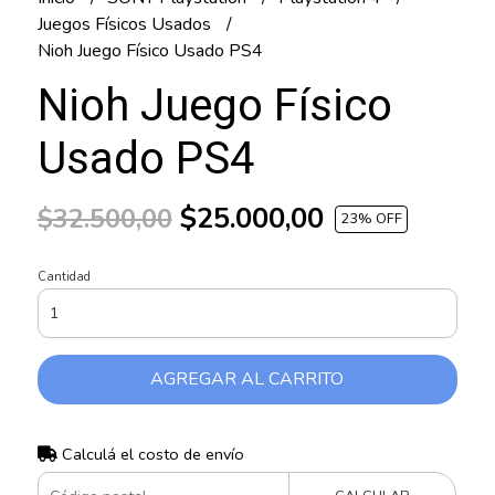
Juegos Físicos Usados
Nioh Juego Físico Usado PS4
Nioh Juego Físico
Usado PS4
$25.000,00
$32.500,00
23
% OFF
Cantidad
AGREGAR AL CARRITO
Calculá el costo de envío