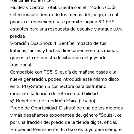
Rendimiento en PS4:
Fluidez y Control Total: Cuenta con el "Modo Acción"
seleccionable dentro de los menús del juego, el cual
prioriza el rendimiento y te permite jugar a 60 FPS
estables para una respuesta de esquive y ataque ultra
precisa.
Vibración DualShock 4: Sentí el impacto de tus
katanas, lanzas y hachas directamente en tus manos
gracias a la respuesta de vibración del joystick
tradicional.
Compatible con PS5: Si el día de mañana pasás a la
nueva generación, podés introducir este mismo disco
en tu PlayStation 5 con lectora para disfrutarlo
mediante la función de retrocompatibilidad.
💿 Beneficios de la Edición Física (Usado):
Precio de Oportunidad: Disfrutá de uno de los mejores
y más desafiantes exponentes del género "Souls-like"
por una fracción del precio de la tienda digital oficial.
Propiedad Permanente: El disco es tuyo para siempre;