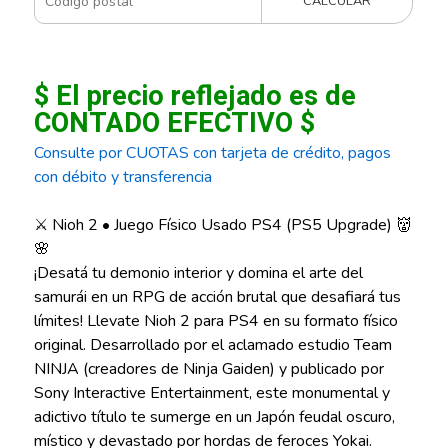
CALCULAR
$ El precio reflejado es de
CONTADO EFECTIVO $
Consulte por CUOTAS con tarjeta de crédito, pagos
con débito y transferencia
⚔️ Nioh 2 • Juego Físico Usado PS4 (PS5 Upgrade) 👹
🌸
¡Desatá tu demonio interior y domina el arte del
samurái en un RPG de acción brutal que desafiará tus
límites! Llevate Nioh 2 para PS4 en su formato físico
original. Desarrollado por el aclamado estudio Team
NINJA (creadores de Ninja Gaiden) y publicado por
Sony Interactive Entertainment, este monumental y
adictivo título te sumerge en un Japón feudal oscuro,
místico y devastado por hordas de feroces Yokai.