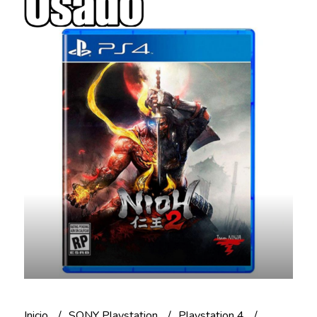
Inicio
SONY Playstation
Playstation 4