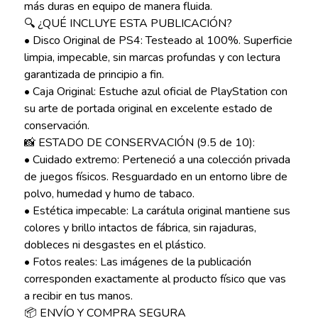
más duras en equipo de manera fluida.
🔍 ¿QUÉ INCLUYE ESTA PUBLICACIÓN?
• Disco Original de PS4: Testeado al 100%. Superficie
limpia, impecable, sin marcas profundas y con lectura
garantizada de principio a fin.
• Caja Original: Estuche azul oficial de PlayStation con
su arte de portada original en excelente estado de
conservación.
📸 ESTADO DE CONSERVACIÓN (9.5 de 10):
• Cuidado extremo: Perteneció a una colección privada
de juegos físicos. Resguardado en un entorno libre de
polvo, humedad y humo de tabaco.
• Estética impecable: La carátula original mantiene sus
colores y brillo intactos de fábrica, sin rajaduras,
dobleces ni desgastes en el plástico.
• Fotos reales: Las imágenes de la publicación
corresponden exactamente al producto físico que vas
a recibir en tus manos.
📦 ENVÍO Y COMPRA SEGURA