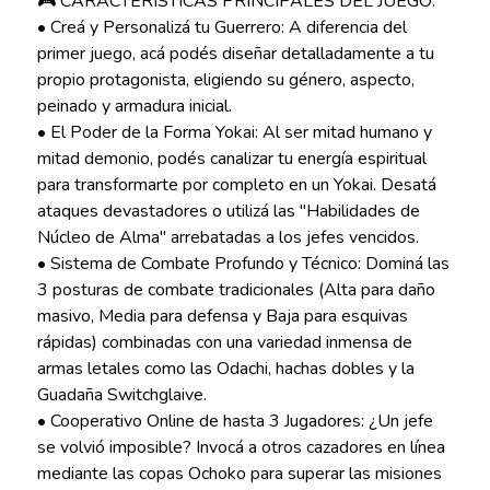
🎮 CARACTERÍSTICAS PRINCIPALES DEL JUEGO:
• Creá y Personalizá tu Guerrero: A diferencia del
primer juego, acá podés diseñar detalladamente a tu
propio protagonista, eligiendo su género, aspecto,
peinado y armadura inicial.
• El Poder de la Forma Yokai: Al ser mitad humano y
mitad demonio, podés canalizar tu energía espiritual
para transformarte por completo en un Yokai. Desatá
ataques devastadores o utilizá las "Habilidades de
Núcleo de Alma" arrebatadas a los jefes vencidos.
• Sistema de Combate Profundo y Técnico: Dominá las
3 posturas de combate tradicionales (Alta para daño
masivo, Media para defensa y Baja para esquivas
rápidas) combinadas con una variedad inmensa de
armas letales como las Odachi, hachas dobles y la
Guadaña Switchglaive.
• Cooperativo Online de hasta 3 Jugadores: ¿Un jefe
se volvió imposible? Invocá a otros cazadores en línea
mediante las copas Ochoko para superar las misiones