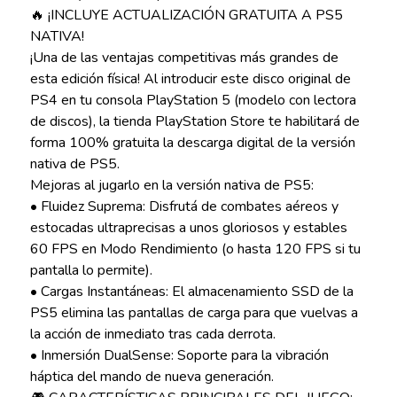
🔥 ¡INCLUYE ACTUALIZACIÓN GRATUITA A PS5
NATIVA!
¡Una de las ventajas competitivas más grandes de
esta edición física! Al introducir este disco original de
PS4 en tu consola PlayStation 5 (modelo con lectora
de discos), la tienda PlayStation Store te habilitará de
forma 100% gratuita la descarga digital de la versión
nativa de PS5.
Mejoras al jugarlo en la versión nativa de PS5:
• Fluidez Suprema: Disfrutá de combates aéreos y
estocadas ultraprecisas a unos gloriosos y estables
60 FPS en Modo Rendimiento (o hasta 120 FPS si tu
pantalla lo permite).
• Cargas Instantáneas: El almacenamiento SSD de la
PS5 elimina las pantallas de carga para que vuelvas a
la acción de inmediato tras cada derrota.
• Inmersión DualSense: Soporte para la vibración
háptica del mando de nueva generación.