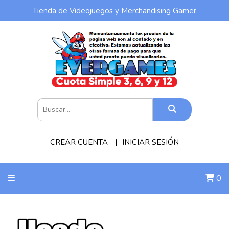
Tienda de Videojuegos y Merchandising Gamer
CREAR CUENTA
INICIAR SESIÓN
0