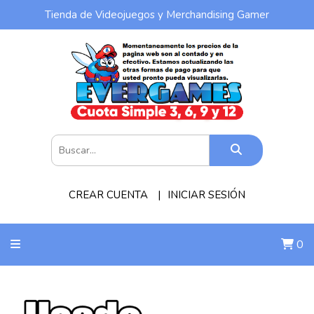
Tienda de Videojuegos y Merchandising Gamer
CREAR CUENTA
INICIAR SESIÓN
0