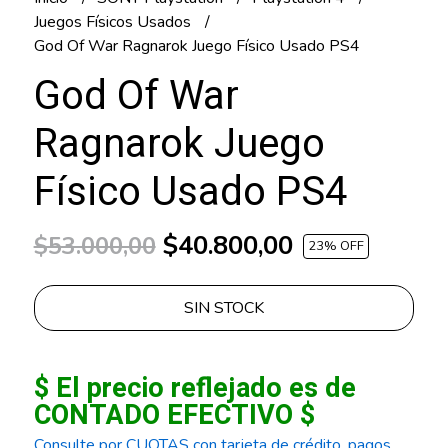
Juegos Físicos Usados
God Of War Ragnarok Juego Físico Usado PS4
God Of War
Ragnarok Juego
Físico Usado PS4
$40.800,00
$53.000,00
23
% OFF
SIN STOCK
$ El precio reflejado es de
CONTADO EFECTIVO $
Consulte por CUOTAS con tarjeta de crédito, pagos