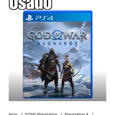
Inicio
SONY Playstation
Playstation 4