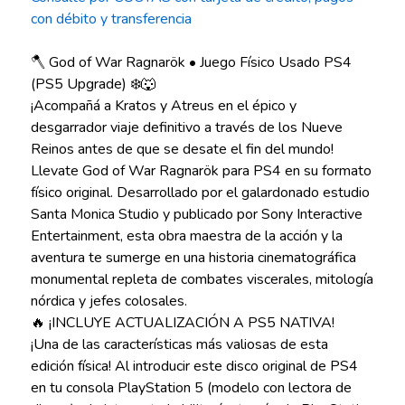
con débito y transferencia
🪓 God of War Ragnarök • Juego Físico Usado PS4
(PS5 Upgrade) ❄️🐺
¡Acompañá a Kratos y Atreus en el épico y
desgarrador viaje definitivo a través de los Nueve
Reinos antes de que se desate el fin del mundo!
Llevate God of War Ragnarök para PS4 en su formato
físico original. Desarrollado por el galardonado estudio
Santa Monica Studio y publicado por Sony Interactive
Entertainment, esta obra maestra de la acción y la
aventura te sumerge en una historia cinematográfica
monumental repleta de combates viscerales, mitología
nórdica y jefes colosales.
🔥 ¡INCLUYE ACTUALIZACIÓN A PS5 NATIVA!
¡Una de las características más valiosas de esta
edición física! Al introducir este disco original de PS4
en tu consola PlayStation 5 (modelo con lectora de