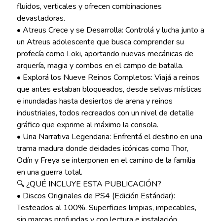
fluidos, verticales y ofrecen combinaciones
devastadoras.
• Atreus Crece y se Desarrolla: Controlá y lucha junto a
un Atreus adolescente que busca comprender su
profecía como Loki, aportando nuevas mecánicas de
arquería, magia y combos en el campo de batalla.
• Explorá los Nueve Reinos Completos: Viajá a reinos
que antes estaban bloqueados, desde selvas místicas
e inundadas hasta desiertos de arena y reinos
industriales, todos recreados con un nivel de detalle
gráfico que exprime al máximo la consola.
• Una Narrativa Legendaria: Enfrentá el destino en una
trama madura donde deidades icónicas como Thor,
Odín y Freya se interponen en el camino de la familia
en una guerra total.
🔍 ¿QUÉ INCLUYE ESTA PUBLICACIÓN?
• Discos Originales de PS4 (Edición Estándar):
Testeados al 100%. Superficies limpias, impecables,
sin marcas profundas y con lectura e instalación