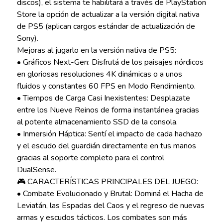
discos), el sistema te habilitará a través de PlayStation
Store la opción de actualizar a la versión digital nativa
de PS5 (aplican cargos estándar de actualización de
Sony).
Mejoras al jugarlo en la versión nativa de PS5:
• Gráficos Next-Gen: Disfrutá de los paisajes nórdicos
en gloriosas resoluciones 4K dinámicas o a unos
fluidos y constantes 60 FPS en Modo Rendimiento.
• Tiempos de Carga Casi Inexistentes: Desplazate
entre los Nueve Reinos de forma instantánea gracias
al potente almacenamiento SSD de la consola.
• Inmersión Háptica: Sentí el impacto de cada hachazo
y el escudo del guardián directamente en tus manos
gracias al soporte completo para el control
DualSense.
🎮 CARACTERÍSTICAS PRINCIPALES DEL JUEGO:
• Combate Evolucionado y Brutal: Dominá el Hacha de
Leviatán, las Espadas del Caos y el regreso de nuevas
armas y escudos tácticos. Los combates son más