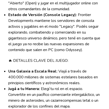
"Abierto" (Open) y jugar en el multijugador online con
otros comandantes de la comunidad.
Estado de Versión (Console Legacy):
Frontier
Developments mantiene los servidores de consola
activos y jugables en el modo "Legacy". Podés seguir
explorando, combatiendo y comerciando en su
gigantesco universo dinámico, pero tené en cuenta que
el juego ya no recibe las nuevas expansiones de
contenido que salen en PC (como Odyssey).
🔥 DETALLES CLAVE DEL JUEGO:
Una Galaxia a Escala Real:
Viajá a través de
400.000 millones de sistemas estelares basados en
principios científicos y astronómicos reales.
Jugá a tu Manera:
Elegí tu rol en el espacio.
Convertite en un pacífico comerciante intergaláctico, un
minero de asteroides, un cazarrecompensas letal o un
explorador de los confines del mapa.