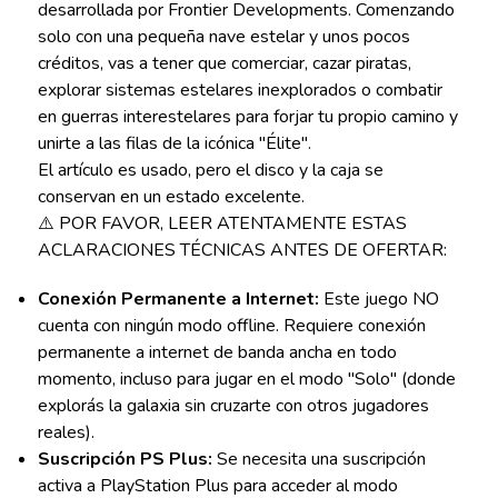
desarrollada por Frontier Developments. Comenzando
solo con una pequeña nave estelar y unos pocos
créditos, vas a tener que comerciar, cazar piratas,
explorar sistemas estelares inexplorados o combatir
en guerras interestelares para forjar tu propio camino y
unirte a las filas de la icónica "Élite".
El artículo es usado, pero el disco y la caja se
conservan en un estado excelente.
⚠️ POR FAVOR, LEER ATENTAMENTE ESTAS
ACLARACIONES TÉCNICAS ANTES DE OFERTAR:
Conexión Permanente a Internet:
Este juego NO
cuenta con ningún modo offline. Requiere conexión
permanente a internet de banda ancha en todo
momento, incluso para jugar en el modo "Solo" (donde
explorás la galaxia sin cruzarte con otros jugadores
reales).
Suscripción PS Plus:
Se necesita una suscripción
activa a PlayStation Plus para acceder al modo