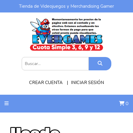
Tienda de Videojuegos y Merchandising Gamer
CREAR CUENTA
INICIAR SESIÓN
0