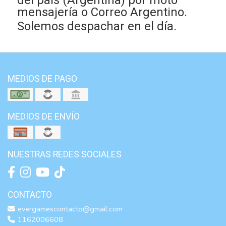
del país (Argentina) por moto
mensajería o Correo Argentino.
Solemos despachar en el día.
MEDIOS DE PAGO
MEDIOS DE ENVÍO
NUESTRAS REDES SOCIALES
CONTACTO
evergamescontacto@gmail.com
1162006608