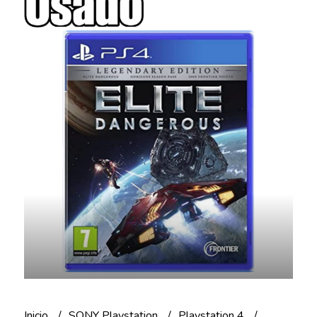
Inicio
SONY Playstation
Playstation 4