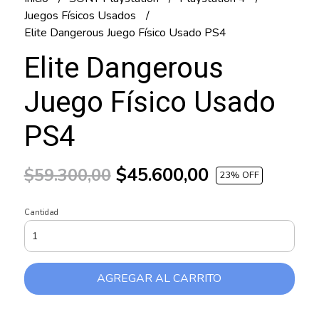
Juegos Físicos Usados
Elite Dangerous Juego Físico Usado PS4
Elite Dangerous
Juego Físico Usado
PS4
$45.600,00
$59.300,00
23
% OFF
Cantidad
AGREGAR AL CARRITO