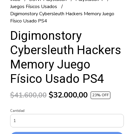
Juegos Físicos Usados
Digimonstory Cybersleuth Hackers Memory Juego
Físico Usado PS4
Digimonstory
Cybersleuth Hackers
Memory Juego
Físico Usado PS4
$32.000,00
$41.600,00
23
% OFF
Cantidad