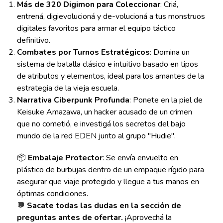
Más de 320 Digimon para Coleccionar
: Criá,
entrená, digievolucioná y de-volucioná a tus monstruos
digitales favoritos para armar el equipo táctico
definitivo.
Combates por Turnos Estratégicos
: Domina un
sistema de batalla clásico e intuitivo basado en tipos
de atributos y elementos, ideal para los amantes de la
estrategia de la vieja escuela.
Narrativa Ciberpunk Profunda
: Ponete en la piel de
Keisuke Amazawa, un hacker acusado de un crimen
que no cometió, e investigá los secretos del bajo
mundo de la red EDEN junto al grupo "Hudie".
📦
Embalaje Protector
: Se envía envuelto en
plástico de burbujas dentro de un empaque rígido para
asegurar que viaje protegido y llegue a tus manos en
óptimas condiciones.
💬
Sacate todas las dudas en la sección de
preguntas antes de ofertar.
¡Aprovechá la