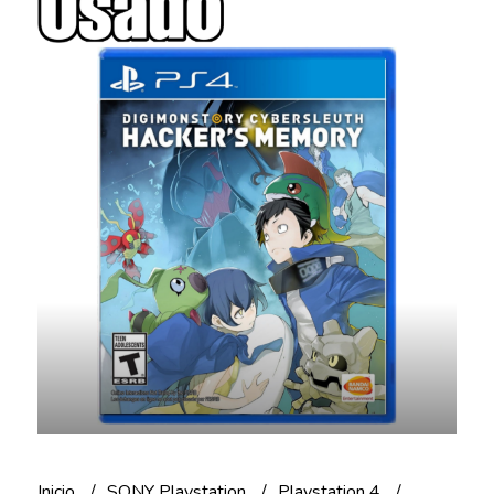
Inicio
SONY Playstation
Playstation 4