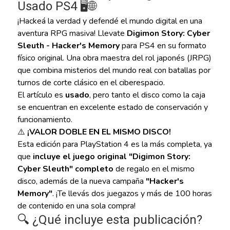
Usado PS4 🖥️🌐
¡Hackeá la verdad y defendé el mundo digital en una
aventura RPG masiva! Llevate
Digimon Story: Cyber
Sleuth - Hacker's Memory
para PS4 en su formato
físico original. Una obra maestra del rol japonés (JRPG)
que combina misterios del mundo real con batallas por
turnos de corte clásico en el ciberespacio.
El artículo es
usado
, pero tanto el disco como la caja
se encuentran en excelente estado de conservación y
funcionamiento.
⚠️
¡VALOR DOBLE EN EL MISMO DISCO!
Esta edición para PlayStation 4 es la más completa, ya
que
incluye el juego original "Digimon Story:
Cyber Sleuth" completo
de regalo en el mismo
disco, además de la nueva campaña
"Hacker's
Memory"
. ¡Te llevás dos juegazos y más de 100 horas
de contenido en una sola compra!
🔍 ¿Qué incluye esta publicación?