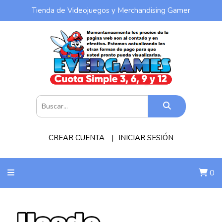
Tienda de Videojuegos y Merchandising Gamer
CREAR CUENTA
INICIAR SESIÓN
0