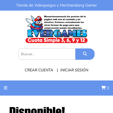
Tienda de Videojuegos y Merchandising Gamer
CREAR CUENTA
INICIAR SESIÓN
0