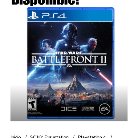
Inicio
SONY Playstation
Playstation 4