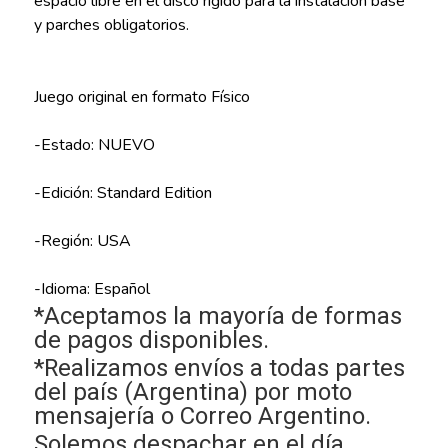
espacio libre en el disco rígido para la instalación base
y parches obligatorios.
Juego original en formato Físico
-Estado: NUEVO
-Edición: Standard Edition
-Región: USA
-Idioma: Español
*Aceptamos la mayoría de formas
de pagos disponibles.
*Realizamos envíos a todas partes
del país (Argentina) por moto
mensajería o Correo Argentino.
Solemos despachar en el día.