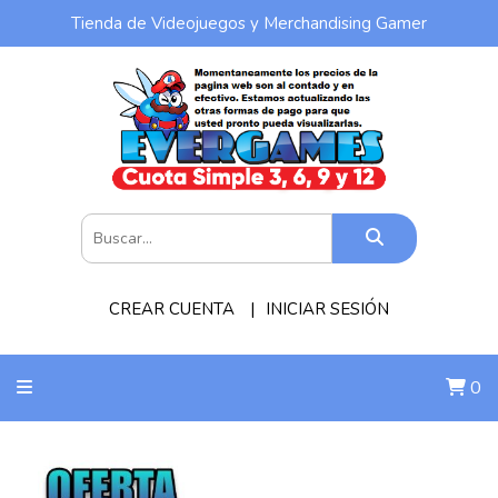
Tienda de Videojuegos y Merchandising Gamer
CREAR CUENTA
INICIAR SESIÓN
0