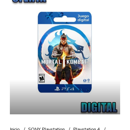
Inicio
SONY Playstation
Playstation 4