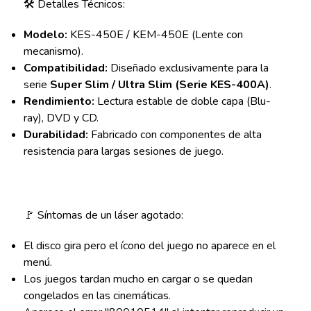
🛠️ Detalles Técnicos:
Modelo:
KES-450E / KEM-450E (Lente con
mecanismo).
Compatibilidad:
Diseñado exclusivamente para la
serie
Super Slim / Ultra Slim (Serie KES-400A)
.
Rendimiento:
Lectura estable de doble capa (Blu-
ray), DVD y CD.
Durabilidad:
Fabricado con componentes de alta
resistencia para largas sesiones de juego.
🚩 Síntomas de un láser agotado:
El disco gira pero el ícono del juego no aparece en el
menú.
Los juegos tardan mucho en cargar o se quedan
congelados en las cinemáticas.