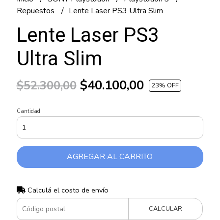
Repuestos
Lente Laser PS3 Ultra Slim
Lente Laser PS3
Ultra Slim
$40.100,00
$52.300,00
23
% OFF
Cantidad
AGREGAR AL CARRITO
Calculá el costo de envío
CALCULAR