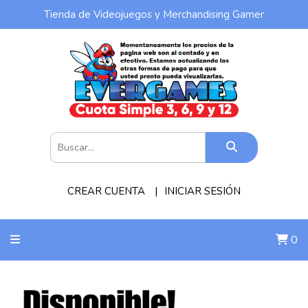
Tienda de Videojuegos y Merchandising Gamer
CREAR CUENTA
INICIAR SESIÓN
0