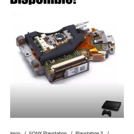
Inicio
SONY Playstation
Playstation 3