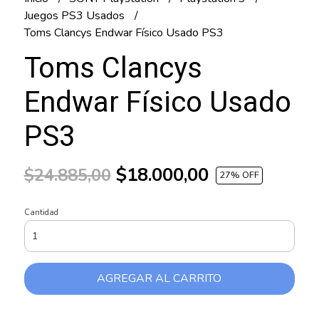
Juegos PS3 Usados
Toms Clancys Endwar Físico Usado PS3
Toms Clancys
Endwar Físico Usado
PS3
$18.000,00
$24.885,00
27
% OFF
Cantidad
AGREGAR AL CARRITO