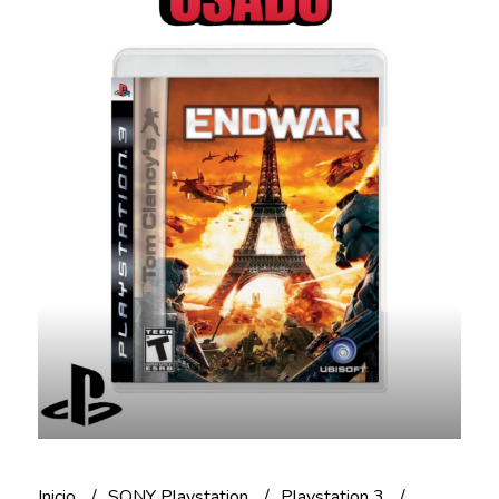
Inicio
SONY Playstation
Playstation 3