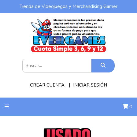
Tienda de Videojuegos y Merchandising Gamer
CREAR CUENTA
INICIAR SESIÓN
0