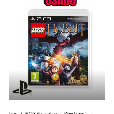
Inicio
SONY Playstation
Playstation 3