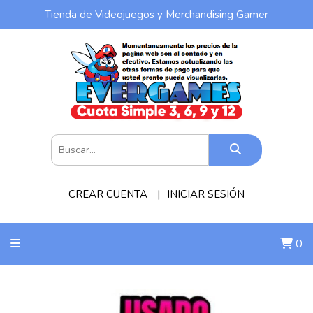
Tienda de Videojuegos y Merchandising Gamer
CREAR CUENTA
INICIAR SESIÓN
0