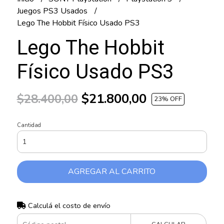
Juegos PS3 Usados
Lego The Hobbit Físico Usado PS3
Lego The Hobbit
Físico Usado PS3
$21.800,00
$28.400,00
23
% OFF
Cantidad
AGREGAR AL CARRITO
Calculá el costo de envío