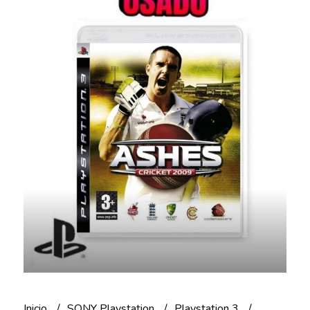
Inicio
SONY Playstation
Playstation 3