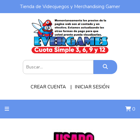
Tienda de Videojuegos y Merchandising Gamer
CREAR CUENTA
INICIAR SESIÓN
0