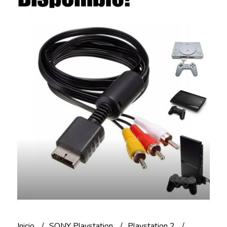
Inicio
SONY Playstation
Playstation 2