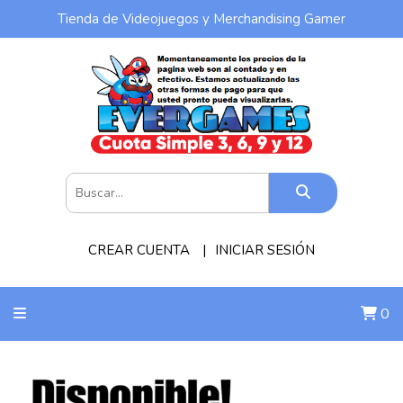
Tienda de Videojuegos y Merchandising Gamer
CREAR CUENTA
INICIAR SESIÓN
0