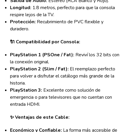
Salida de Audio:
Estéreo (RCA Blanco y Rojo).
Longitud:
1.8 metros, perfecto para que la consola
respire lejos de la TV.
Protección:
Recubrimiento de PVC flexible y
duradero.
🔌 Compatibilidad por Consola:
PlayStation 1 (PSOne / Fat):
Reviví los 32 bits con
la conexión original.
PlayStation 2 (Slim / Fat):
El reemplazo perfecto
para volver a disfrutar el catálogo más grande de la
historia.
PlayStation 3:
Excelente como solución de
emergencia o para televisores que no cuentan con
entrada HDMI.
✨ Ventajas de este Cable:
Económico y Confiable:
La forma más accesible de