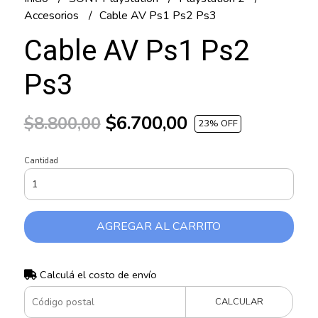
Accesorios
Cable AV Ps1 Ps2 Ps3
Cable AV Ps1 Ps2
Ps3
$6.700,00
$8.800,00
23
% OFF
Cantidad
AGREGAR AL CARRITO
Calculá el costo de envío
CALCULAR