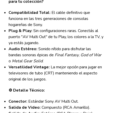
para tu colección?
Compatibilidad Total:
El cable definitivo que
funciona en las tres generaciones de consolas
hogareñas de Sony.
Plug & Play:
Sin configuraciones raras. Conectás al
puerto "AV Multi Out" de tu Play, los colores a la TV, y
ya estás jugando.
Audio Estéreo:
Sonido nítido para disfrutar las
bandas sonoras épicas de
Final Fantasy
,
God of War
o
Metal Gear Solid
.
Versatilidad Vintage:
La mejor opción para jugar en
televisores de tubo (CRT) manteniendo el aspecto
original de los juegos.
⚙️ Detalle Técnico:
Conector:
Estándar Sony AV Multi Out.
Salida de Video:
Compuesto (RCA Amarillo).