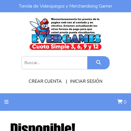
Tienda de Videojuegos y Merchandising Gamer
CREAR CUENTA
INICIAR SESIÓN
0