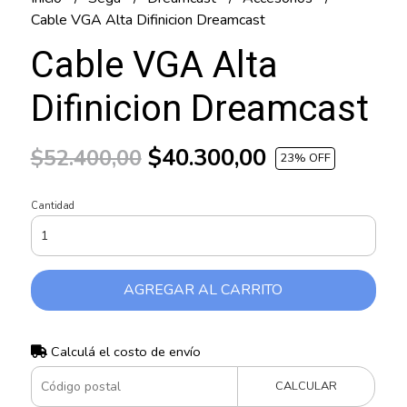
Cable VGA Alta Difinicion Dreamcast
Cable VGA Alta
Difinicion Dreamcast
$40.300,00
$52.400,00
23
% OFF
Cantidad
AGREGAR AL CARRITO
Calculá el costo de envío
CALCULAR