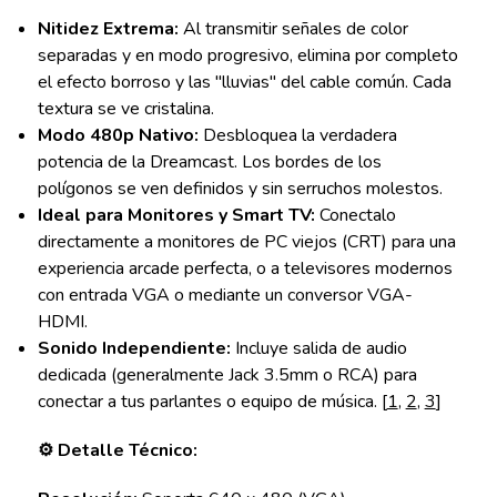
Nitidez Extrema:
Al transmitir señales de color
separadas y en modo progresivo, elimina por completo
el efecto borroso y las "lluvias" del cable común. Cada
textura se ve cristalina.
Modo 480p Nativo:
Desbloquea la verdadera
potencia de la Dreamcast. Los bordes de los
polígonos se ven definidos y sin serruchos molestos.
Ideal para Monitores y Smart TV:
Conectalo
directamente a monitores de PC viejos (CRT) para una
experiencia arcade perfecta, o a televisores modernos
con entrada VGA o mediante un conversor VGA-
HDMI.
Sonido Independiente:
Incluye salida de audio
dedicada (generalmente Jack 3.5mm o RCA) para
conectar a tus parlantes o equipo de música. [
1
,
2
,
3
]
⚙️ Detalle Técnico: