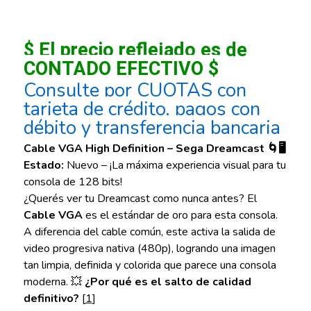
$ El precio reflejado es de
CONTADO EFECTIVO $
Consulte por CUOTAS con
tarjeta de crédito, pagos con
débito y transferencia bancaria
Cable VGA High Definition – Sega Dreamcast 🌀🖥️
Estado:
Nuevo – ¡La máxima experiencia visual para tu
consola de 128 bits!
¿Querés ver tu Dreamcast como nunca antes? El
Cable VGA
es el estándar de oro para esta consola.
A diferencia del cable común, este activa la salida de
video progresiva nativa (480p), logrando una imagen
tan limpia, definida y colorida que parece una consola
moderna. 💥
¿Por qué es el salto de calidad
definitivo?
[
1
]