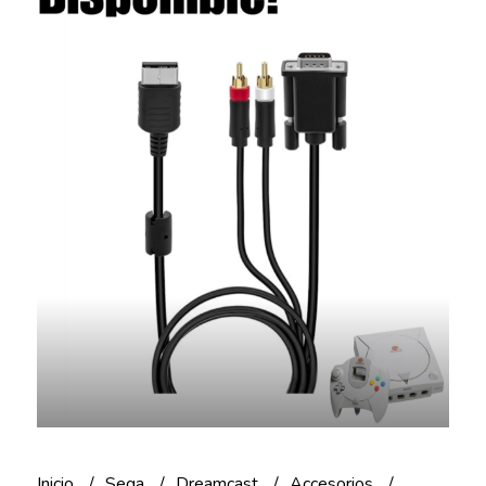
Inicio
Sega
Dreamcast
Accesorios