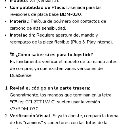
Modelo:
V3 (Versión 3).
Compatibilidad de Placa:
Diseñada para las
revisiones de placa base
BDM-030
.
Material:
Película de polímero con contactos de
carbono de alta sensibilidad.
Instalación:
Requiere apertura del mando y
reemplazo de la pieza flexible (Plug & Play interno).
🔌 ¿Cómo saber si es para tu Joystick?
Es fundamental verificar el modelo de tu mando antes
de comprar, ya que existen varias versiones de
DualSense:
Revisá el código en la parte trasera:
Generalmente, los mandos que terminan en la letra
"C"
(ej: CFI-ZCT1W
C
) suelen usar la versión
V3/BDM-030.
Verificación Visual:
Si ya lo abriste, compará la forma
de los "caminos" y conectores con las fotos de la