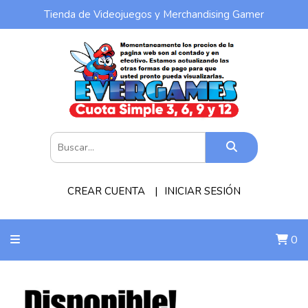
Tienda de Videojuegos y Merchandising Gamer
CREAR CUENTA
INICIAR SESIÓN
0