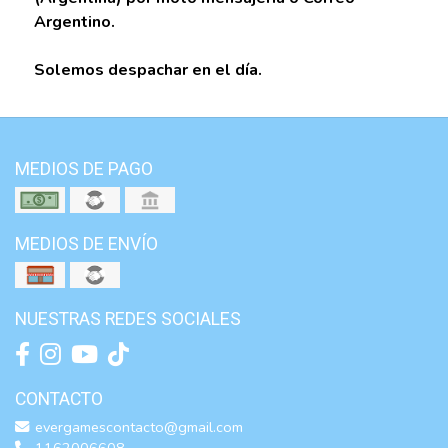
Argentino.
Solemos despachar en el día.
MEDIOS DE PAGO
MEDIOS DE ENVÍO
NUESTRAS REDES SOCIALES
CONTACTO
evergamescontacto@gmail.com