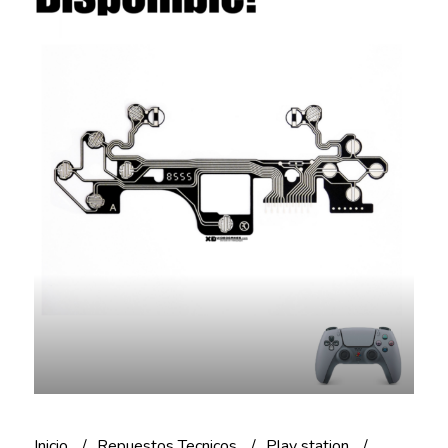
Inicio
Repuestos Tecnicos
Play station