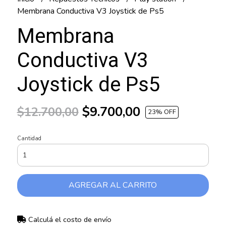
Membrana Conductiva V3 Joystick de Ps5
Membrana
Conductiva V3
Joystick de Ps5
$9.700,00
$12.700,00
23
% OFF
Cantidad
AGREGAR AL CARRITO
Calculá el costo de envío