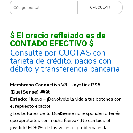
CALCULAR
$ El precio reflejado es de
CONTADO EFECTIVO $
Consulte por CUOTAS con
tarjeta de crédito, pagos con
débito y transferencia bancaria
Membrana Conductiva V3 – Joystick PS5
(DualSense) 🎮🛠️
Estado:
Nuevo – ¡Devolvele la vida a tus botones con
el repuesto exacto!
¿Los botones de tu DualSense no responden o tenés
que apretarlos con mucha fuerza? ¡No cambies el
joystick! El 90% de las veces el problema es la