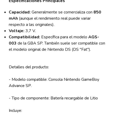
Especificaciones Principales
Capacidad:
Generalmente se comercializa con
850
mAh
(aunque el rendimiento real puede variar
respecto a las originales).
Voltaje:
3,7 V.
Compatibilidad:
Específica para el modelo
AGS-
003
de la GBA SP. También suele ser compatible con
el modelo original de Nintendo DS (DS "Fat").
Detalles del producto:
- Modelo compatible: Consola Nintendo GameBoy
Advance SP.
- Tipo de componente: Batería recargable de Litio
Incluye: