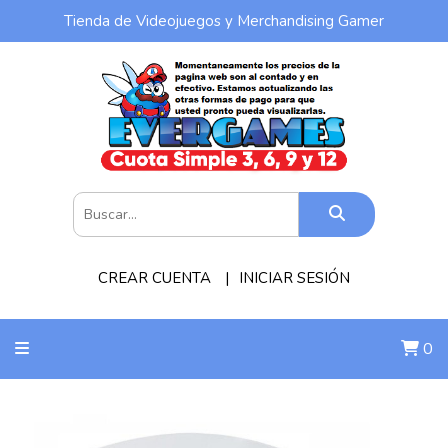
Tienda de Videojuegos y Merchandising Gamer
CREAR CUENTA
INICIAR SESIÓN
0