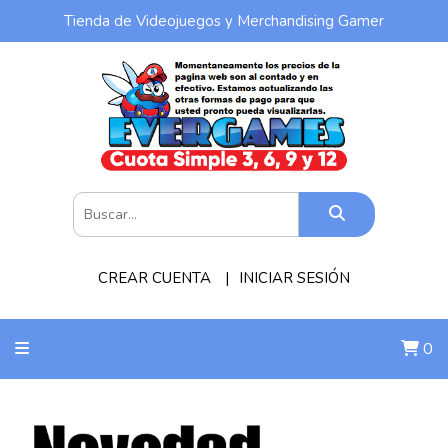
Tienda de Videojuegos y Merchandising Gamer
CREAR CUENTA
INICIAR SESIÓN
0