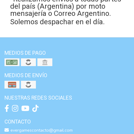
del país (Argentina) por moto
mensajería o Correo Argentino.
Solemos despachar en el día.
MEDIOS DE PAGO
MEDIOS DE ENVÍO
NUESTRAS REDES SOCIALES
CONTACTO
evergamescontacto@gmail.com