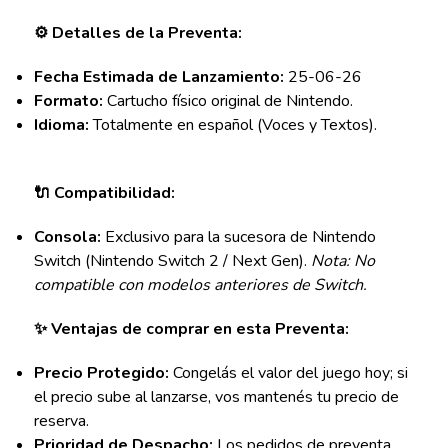
⚙️ Detalles de la Preventa:
Fecha Estimada de Lanzamiento:
25-06-26
Formato:
Cartucho físico original de Nintendo.
Idioma:
Totalmente en español (Voces y Textos).
🔌 Compatibilidad:
Consola:
Exclusivo para la sucesora de Nintendo
Switch (Nintendo Switch 2 / Next Gen).
Nota: No
compatible con modelos anteriores de Switch.
✨ Ventajas de comprar en esta Preventa:
Precio Protegido:
Congelás el valor del juego hoy; si
el precio sube al lanzarse, vos mantenés tu precio de
reserva.
Prioridad de Despacho:
Los pedidos de preventa