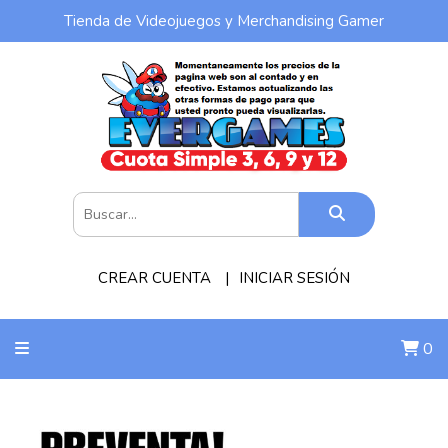
Tienda de Videojuegos y Merchandising Gamer
CREAR CUENTA
INICIAR SESIÓN
0