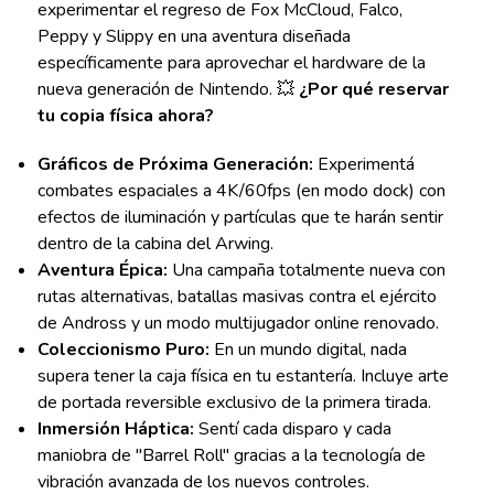
experimentar el regreso de Fox McCloud, Falco,
Peppy y Slippy en una aventura diseñada
específicamente para aprovechar el hardware de la
nueva generación de Nintendo. 💥
¿Por qué reservar
tu copia física ahora?
Gráficos de Próxima Generación:
Experimentá
combates espaciales a 4K/60fps (en modo dock) con
efectos de iluminación y partículas que te harán sentir
dentro de la cabina del Arwing.
Aventura Épica:
Una campaña totalmente nueva con
rutas alternativas, batallas masivas contra el ejército
de Andross y un modo multijugador online renovado.
Coleccionismo Puro:
En un mundo digital, nada
supera tener la caja física en tu estantería. Incluye arte
de portada reversible exclusivo de la primera tirada.
Inmersión Háptica:
Sentí cada disparo y cada
maniobra de "Barrel Roll" gracias a la tecnología de
vibración avanzada de los nuevos controles.