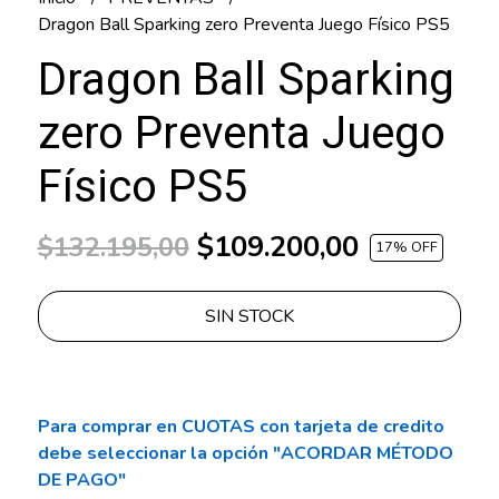
Dragon Ball Sparking zero Preventa Juego Físico PS5
Dragon Ball Sparking
zero Preventa Juego
Físico PS5
$109.200,00
$132.195,00
17
% OFF
SIN STOCK
Para comprar en CUOTAS con tarjeta de credito
debe seleccionar la opción "ACORDAR MÉTODO
DE PAGO"