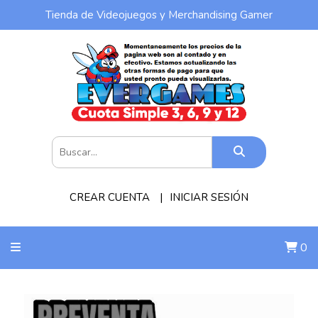
Tienda de Videojuegos y Merchandising Gamer
CREAR CUENTA
INICIAR SESIÓN
0