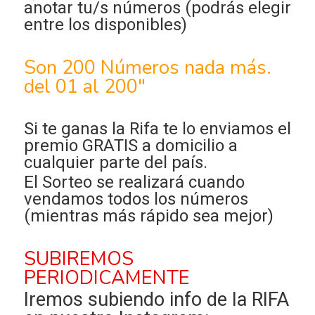
anotar tu/s números (podrás elegir
entre los disponibles)
Son 200 Números nada más.
del 01 al 200"
Si te ganas la Rifa te lo enviamos el
premio GRATIS a domicilio a
cualquier parte del país.
El Sorteo se realizará cuando
vendamos todos los números
(mientras más rápido sea mejor)
SUBIREMOS
PERIODICAMENTE
Iremos subiendo info de la RIFA