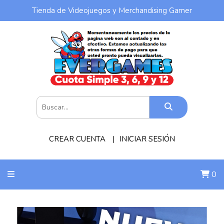
Tienda de Videojuegos y Merchandising Gamer
CREAR CUENTA
INICIAR SESIÓN
0