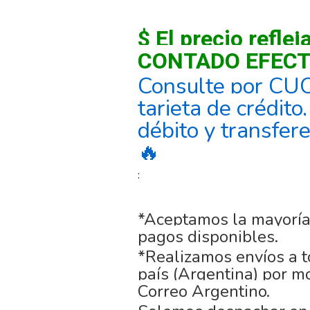
$ El precio reflej
CONTADO EFECT
Consulte por CU
tarjeta de crédito
débito y transfer
🔥
:
*Aceptamos la mayoría
pagos disponibles.
*Realizamos envíos a t
país (Argentina) por m
Correo Argentino.