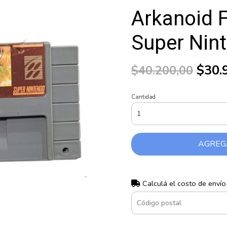
Arkanoid 
Super Nin
$30.
$40.200,00
Cantidad
AGREG
Calculá el costo de envío