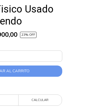
Fisico Usado
tendo
900,00
23
% OFF
AR AL CARRITO
CALCULAR