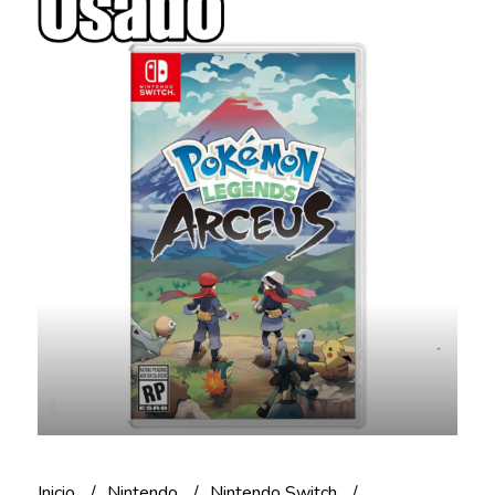
Inicio
Nintendo
Nintendo Switch