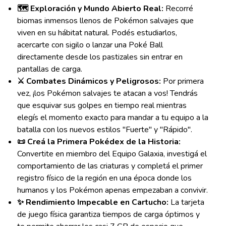
🗺️ Exploración y Mundo Abierto Real:
Recorré
biomas inmensos llenos de Pokémon salvajes que
viven en su hábitat natural. Podés estudiarlos,
acercarte con sigilo o lanzar una Poké Ball
directamente desde los pastizales sin entrar en
pantallas de carga.
⚔️ Combates Dinámicos y Peligrosos:
Por primera
vez, ¡los Pokémon salvajes te atacan a vos! Tendrás
que esquivar sus golpes en tiempo real mientras
elegís el momento exacto para mandar a tu equipo a la
batalla con los nuevos estilos "Fuerte" y "Rápido".
📜 Creá la Primera Pokédex de la Historia:
Convertite en miembro del Equipo Galaxia, investigá el
comportamiento de las criaturas y completá el primer
registro físico de la región en una época donde los
humanos y los Pokémon apenas empezaban a convivir.
✨ Rendimiento Impecable en Cartucho:
La tarjeta
de juego física garantiza tiempos de carga óptimos y