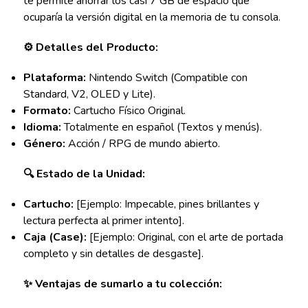
te permite ahorrar los casi 7 GB de espacio que
ocuparía la versión digital en la memoria de tu consola.
⚙️ Detalles del Producto:
Plataforma:
Nintendo Switch (Compatible con
Standard, V2, OLED y Lite).
Formato:
Cartucho Físico Original.
Idioma:
Totalmente en español (Textos y menús).
Género:
Acción / RPG de mundo abierto.
🔍 Estado de la Unidad:
Cartucho:
[Ejemplo: Impecable, pines brillantes y
lectura perfecta al primer intento].
Caja (Case):
[Ejemplo: Original, con el arte de portada
completo y sin detalles de desgaste].
✨ Ventajas de sumarlo a tu colección: