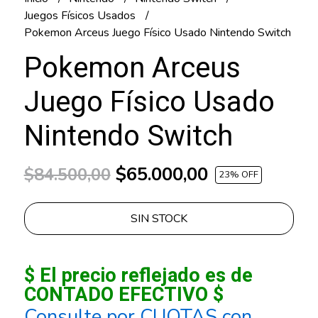
Juegos Físicos Usados
Pokemon Arceus Juego Físico Usado Nintendo Switch
Pokemon Arceus
Juego Físico Usado
Nintendo Switch
$65.000,00
$84.500,00
23
% OFF
SIN STOCK
$ El precio reflejado es de
CONTADO EFECTIVO $
Consulte por CUOTAS con