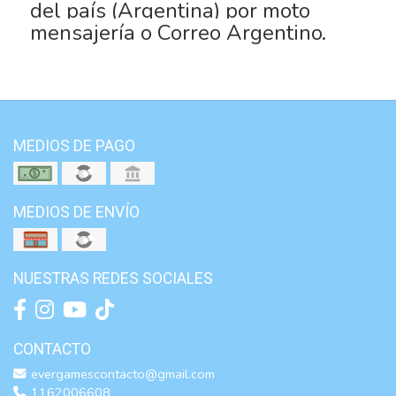
del país (Argentina) por moto
mensajería o Correo Argentino.
MEDIOS DE PAGO
MEDIOS DE ENVÍO
NUESTRAS REDES SOCIALES
CONTACTO
evergamescontacto@gmail.com
1162006608