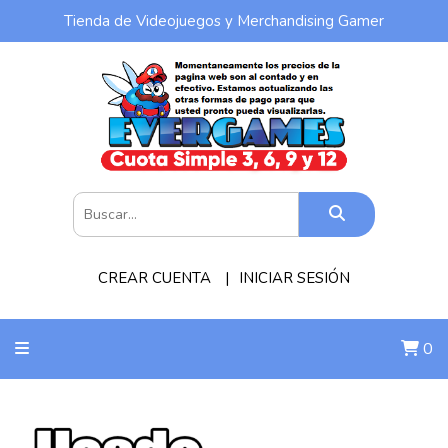
Tienda de Videojuegos y Merchandising Gamer
CREAR CUENTA
INICIAR SESIÓN
0