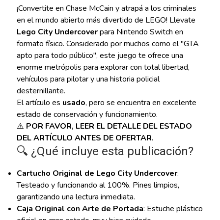
¡Convertite en Chase McCain y atrapá a los criminales
en el mundo abierto más divertido de LEGO! Llevate
Lego City Undercover
para Nintendo Switch en
formato físico. Considerado por muchos como el "GTA
apto para todo público", este juego te ofrece una
enorme metrópolis para explorar con total libertad,
vehículos para pilotar y una historia policial
desternillante.
El artículo es
usado
, pero se encuentra en excelente
estado de conservación y funcionamiento.
⚠️
POR FAVOR, LEER EL DETALLE DEL ESTADO
DEL ARTÍCULO ANTES DE OFERTAR.
🔍 ¿Qué incluye esta publicación?
Cartucho Original de Lego City Undercover
:
Testeado y funcionando al 100%. Pines limpios,
garantizando una lectura inmediata.
Caja Original con Arte de Portada
: Estuche plástico