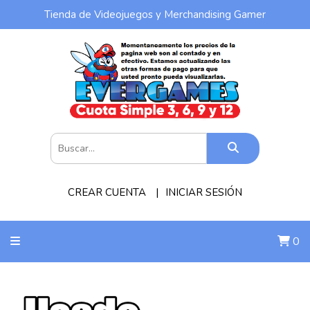
Tienda de Videojuegos y Merchandising Gamer
CREAR CUENTA
INICIAR SESIÓN
0