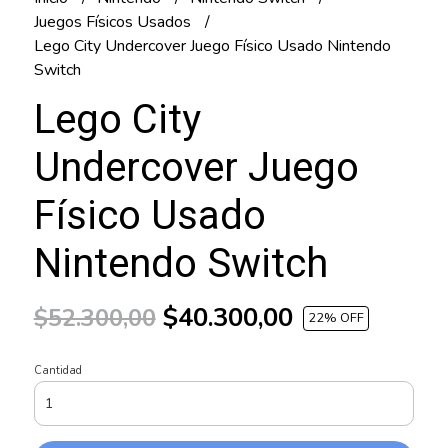
Juegos Físicos Usados
Lego City Undercover Juego Físico Usado Nintendo
Switch
Lego City
Undercover Juego
Físico Usado
Nintendo Switch
$40.300,00
$52.300,00
22
% OFF
Cantidad