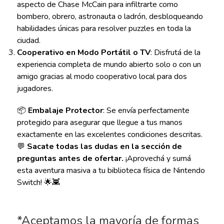
aspecto de Chase McCain para infiltrarte como
bombero, obrero, astronauta o ladrón, desbloqueando
habilidades únicas para resolver puzzles en toda la
ciudad.
Cooperativo en Modo Portátil o TV
: Disfrutá de la
experiencia completa de mundo abierto solo o con un
amigo gracias al modo cooperativo local para dos
jugadores.
📦
Embalaje Protector
: Se envía perfectamente
protegido para asegurar que llegue a tus manos
exactamente en las excelentes condiciones descritas.
💬
Sacate todas las dudas en la sección de
preguntas antes de ofertar.
¡Aprovechá y sumá
esta aventura masiva a tu biblioteca física de Nintendo
Switch! 🌟👾
*Aceptamos la mayoría de formas