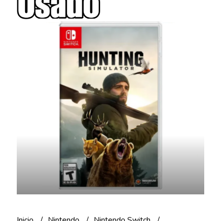
Inicio
Nintendo
Nintendo Switch