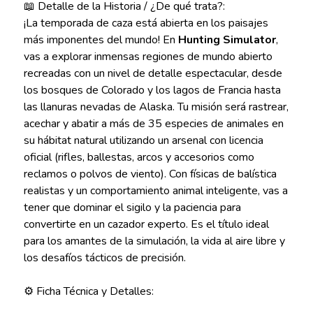
📖 Detalle de la Historia / ¿De qué trata?:
¡La temporada de caza está abierta en los paisajes
más imponentes del mundo! En
Hunting Simulator
,
vas a explorar inmensas regiones de mundo abierto
recreadas con un nivel de detalle espectacular, desde
los bosques de Colorado y los lagos de Francia hasta
las llanuras nevadas de Alaska. Tu misión será rastrear,
acechar y abatir a más de 35 especies de animales en
su hábitat natural utilizando un arsenal con licencia
oficial (rifles, ballestas, arcos y accesorios como
reclamos o polvos de viento). Con físicas de balística
realistas y un comportamiento animal inteligente, vas a
tener que dominar el sigilo y la paciencia para
convertirte en un cazador experto. Es el título ideal
para los amantes de la simulación, la vida al aire libre y
los desafíos tácticos de precisión.
⚙️ Ficha Técnica y Detalles: