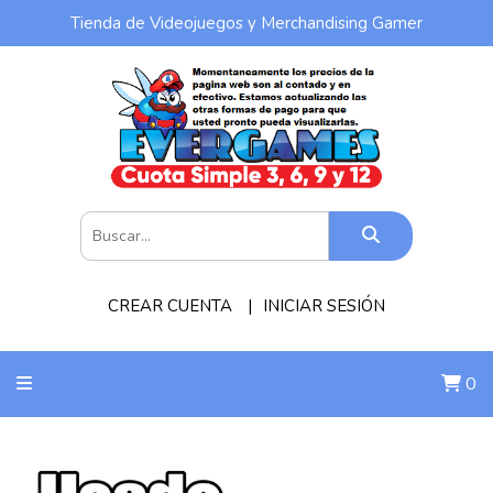
Tienda de Videojuegos y Merchandising Gamer
CREAR CUENTA
INICIAR SESIÓN
0