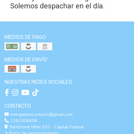
Solemos despachar en el día.
MEDIOS DE PAGO
MEDIOS DE ENVÍO
NUESTRAS REDES SOCIALES
CONTACTO
evergamescontacto@gmail.com
1162006608
Bartolomé Mitre 933 - Capital Federal
Botón de arrepentimiento