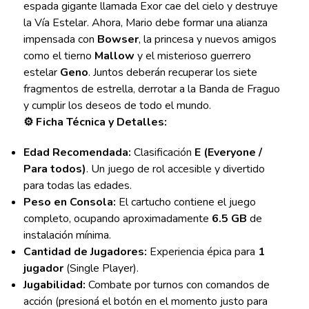
espada gigante llamada Exor cae del cielo y destruye
la Vía Estelar. Ahora, Mario debe formar una alianza
impensada con
Bowser
, la princesa y nuevos amigos
como el tierno
Mallow
y el misterioso guerrero
estelar
Geno
. Juntos deberán recuperar los siete
fragmentos de estrella, derrotar a la Banda de Fraguo
y cumplir los deseos de todo el mundo.
⚙️ Ficha Técnica y Detalles:
Edad Recomendada:
Clasificación
E (Everyone /
Para todos)
. Un juego de rol accesible y divertido
para todas las edades.
Peso en Consola:
El cartucho contiene el juego
completo, ocupando aproximadamente
6.5 GB
de
instalación mínima.
Cantidad de Jugadores:
Experiencia épica para
1
jugador
(Single Player).
Jugabilidad:
Combate por turnos con comandos de
acción (presioná el botón en el momento justo para