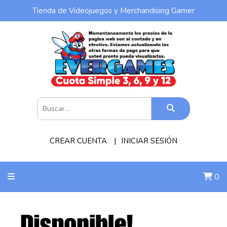
Tienda de Videojuegos y Merchandising Gamer
CREAR CUENTA
INICIAR SESIÓN
0