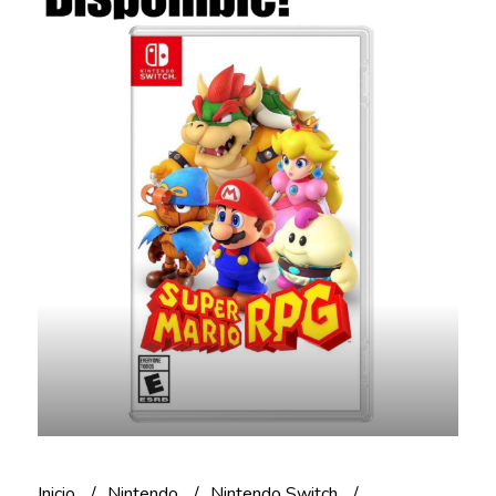
Inicio
Nintendo
Nintendo Switch