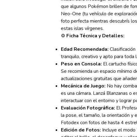
que algunos Pokémon brillen de form
Neo-One (tu vehículo de exploración
foto perfecta mientras descubrís l
estas islas vírgenes.
⚙️
Ficha Técnica y Detalles:
Edad Recomendada:
Clasificación
tranquilo, creativo y apto para toda l
Peso en Consola:
El cartucho físic
Se recomienda un espacio mínimo 
actualizaciones gratuitas que añad
Mecánica de Juego:
No hay combat
es una cámara. Lanzá Blanzanas o e
interactuar con el entorno y lograr p
Evaluación Fotográfica:
El Profes
la pose, el tamaño, la orientación y 
Fotodex con fotos de hasta 4 estrel
Edición de Fotos:
Incluye el modo 