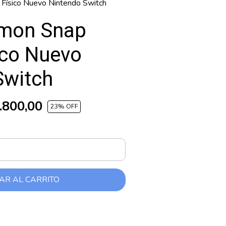
ísico Nuevo Nintendo Switch
mon Snap
ico Nuevo
Switch
.800,00
23
% OFF
AR AL CARRITO