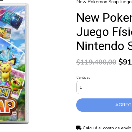
New Pokemon Snap Juego F
New Poke
Juego Fís
Nintendo 
$91
$119.400,00
Cantidad
AGREG
Calculá el costo de envío