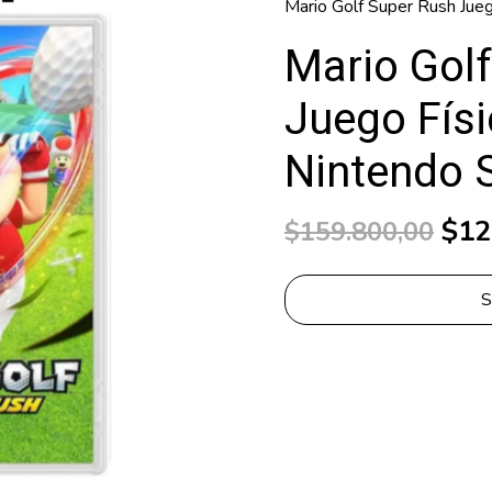
Mario Golf Super Rush Jue
Mario Gol
Juego Fís
Nintendo 
$12
$159.800,00
S