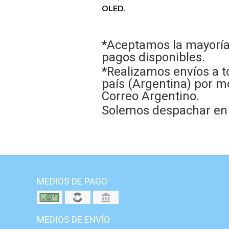
OLED
.
*Aceptamos la mayoría
pagos disponibles.
*Realizamos envíos a t
país (Argentina) por m
Correo Argentino.
Solemos despachar en e
MEDIOS DE PAGO
MEDIOS DE ENVÍO