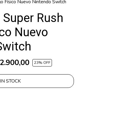
go Físico Nuevo Nintendo Switch
f Super Rush
ico Nuevo
Switch
2.900,00
23
% OFF
IN STOCK