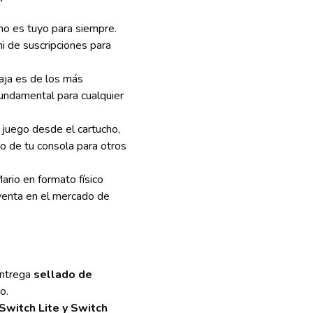
ho es tuyo para siempre.
i de suscripciones para
caja es de los más
fundamental para cualquier
 juego desde el cartucho,
no de tu consola para otros
rio en formato físico
venta en el mercado de
entrega
sellado de
o.
Switch Lite y Switch