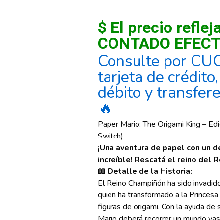
$ El precio reflej
CONTADO EFECT
Consulte por CU
tarjeta de crédito
débito y transfer
🔥
Paper Mario: The Origami King – Edi
Switch)
¡Una aventura de papel con un d
increíble! Rescatá el reino del R
📖 Detalle de la Historia:
El Reino Champiñón ha sido invadid
quien ha transformado a la Princesa
figuras de origami. Con la ayuda de 
Mario deberá recorrer un mundo vast