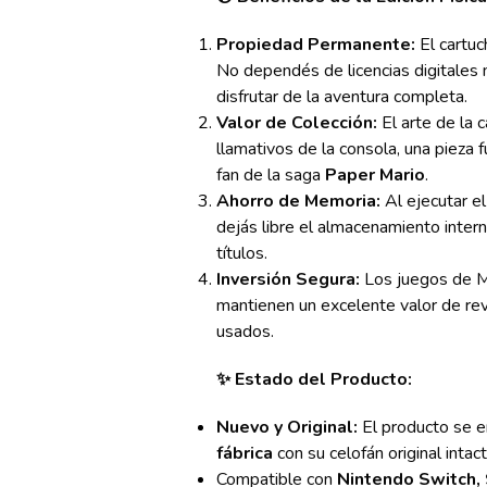
Propiedad Permanente:
El cartuc
No dependés de licencias digitales n
disfrutar de la aventura completa.
Valor de Colección:
El arte de la 
llamativos de la consola, una pieza 
fan de la saga
Paper Mario
.
Ahorro de Memoria:
Al ejecutar el
dejás libre el almacenamiento inter
títulos.
Inversión Segura:
Los juegos de Ma
mantienen un excelente valor de re
usados.
✨ Estado del Producto:
Nuevo y Original:
El producto se 
fábrica
con su celofán original intact
Compatible con
Nintendo Switch, 