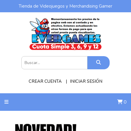
Tienda de Videojuegos y Merchandising Gamer
CREAR CUENTA
INICIAR SESIÓN
0