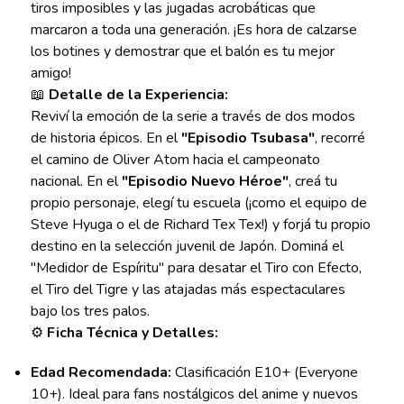
tiros imposibles y las jugadas acrobáticas que
marcaron a toda una generación. ¡Es hora de calzarse
los botines y demostrar que el balón es tu mejor
amigo!
📖
Detalle de la Experiencia:
Reviví la emoción de la serie a través de dos modos
de historia épicos. En el
"Episodio Tsubasa"
, recorré
el camino de Oliver Atom hacia el campeonato
nacional. En el
"Episodio Nuevo Héroe"
, creá tu
propio personaje, elegí tu escuela (¡como el equipo de
Steve Hyuga o el de Richard Tex Tex!) y forjá tu propio
destino en la selección juvenil de Japón. Dominá el
"Medidor de Espíritu" para desatar el Tiro con Efecto,
el Tiro del Tigre y las atajadas más espectaculares
bajo los tres palos.
⚙️
Ficha Técnica y Detalles:
Edad Recomendada:
Clasificación E10+ (Everyone
10+). Ideal para fans nostálgicos del anime y nuevos