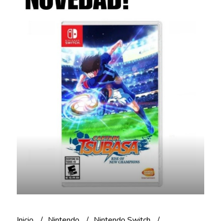
Inicio
Nintendo
Nintendo Switch