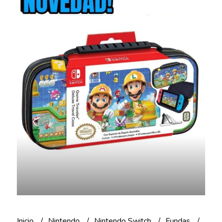
Inicio
Nintendo
Nintendo Switch
Fundas