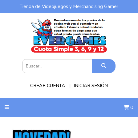
Tienda de Videojuegos y Merchandising Gamer
CREAR CUENTA
INICIAR SESIÓN
0