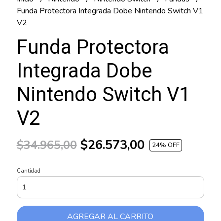
Funda Protectora Integrada Dobe Nintendo Switch V1
V2
Funda Protectora
Integrada Dobe
Nintendo Switch V1
V2
$26.573,00
$34.965,00
24
% OFF
Cantidad
AGREGAR AL CARRITO