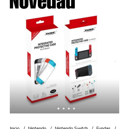
Inicio
Nintendo
Nintendo Switch
Fundas