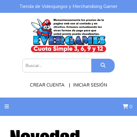
Tienda de Videojuegos y Merchandising Gamer
CREAR CUENTA
INICIAR SESIÓN
0