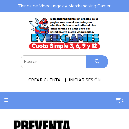
Tienda de Videojuegos y Merchandising Gamer
CREAR CUENTA
INICIAR SESIÓN
0