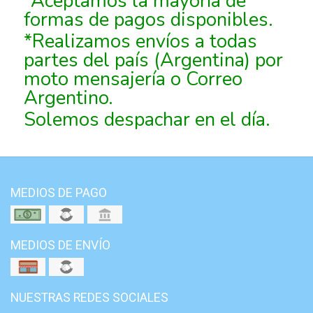
*Aceptamos la mayoría de
formas de pagos disponibles.
*Realizamos envíos a todas
partes del país (Argentina) por
moto mensajería o Correo
Argentino.
Solemos despachar en el día.
MEDIOS DE PAGO
MEDIOS DE ENVÍO
NUESTRAS REDES SOCIALES