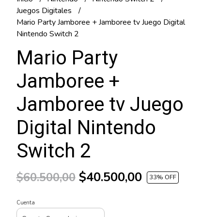
Juegos Digitales
Mario Party Jamboree + Jamboree tv Juego Digital
Nintendo Switch 2
Mario Party
Jamboree +
Jamboree tv Juego
Digital Nintendo
Switch 2
$40.500,00
$60.500,00
33
% OFF
Cuenta