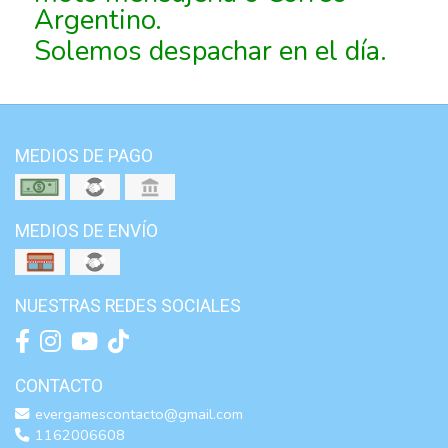
Argentino.
Solemos despachar en el día.
MEDIOS DE PAGO
MEDIOS DE ENVÍO
NUESTRAS REDES SOCIALES
CONTACTO
evergamescontacto@gmail.com
1162006608