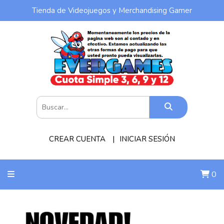
Tienda de Videojuegos y Merchandising Gamer
CREAR CUENTA
INICIAR SESIÓN
0