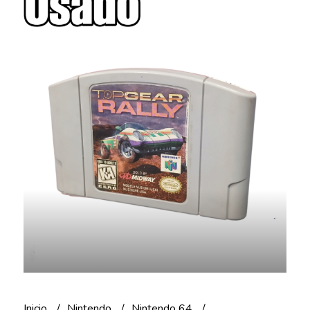
Inicio
Nintendo
Nintendo 64