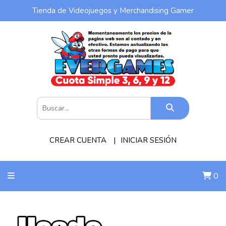
Tienda de Videojuegos y Merchandising Gamer
CREAR CUENTA
INICIAR SESIÓN
0