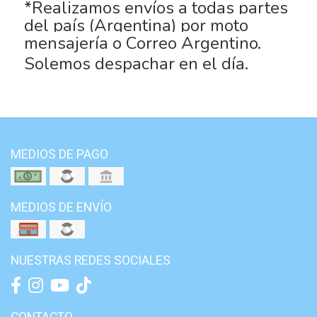
*Realizamos envíos a todas partes
del país (Argentina) por moto
mensajería o Correo Argentino.
Solemos despachar en el día.
MEDIOS DE PAGO
MEDIOS DE ENVÍO
NUESTRAS REDES SOCIALES