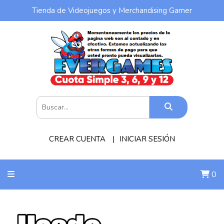
Tienda de Videojuegos y Merchandising Gamer
CREAR CUENTA
INICIAR SESIÓN
0