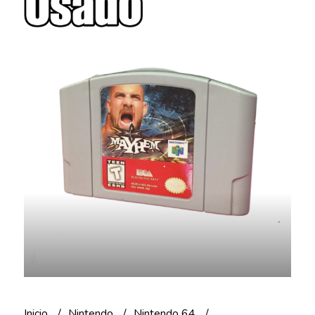
Inicio
Nintendo
Nintendo 64