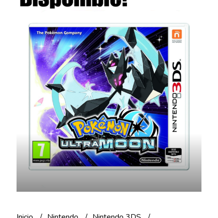
Inicio
Nintendo
Nintendo 3DS