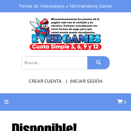
Tienda de Videojuegos y Merchandising Gamer
CREAR CUENTA
INICIAR SESIÓN
0