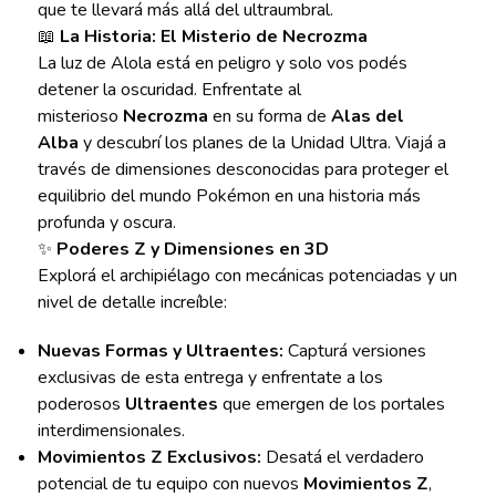
que te llevará más allá del ultraumbral.
📖
La Historia: El Misterio de Necrozma
La luz de Alola está en peligro y solo vos podés
detener la oscuridad. Enfrentate al
misterioso
Necrozma
en su forma de
Alas del
Alba
y descubrí los planes de la Unidad Ultra. Viajá a
través de dimensiones desconocidas para proteger el
equilibrio del mundo Pokémon en una historia más
profunda y oscura.
✨
Poderes Z y Dimensiones en 3D
Explorá el archipiélago con mecánicas potenciadas y un
nivel de detalle increíble:
Nuevas Formas y Ultraentes:
Capturá versiones
exclusivas de esta entrega y enfrentate a los
poderosos
Ultraentes
que emergen de los portales
interdimensionales.
Movimientos Z Exclusivos:
Desatá el verdadero
potencial de tu equipo con nuevos
Movimientos Z
,