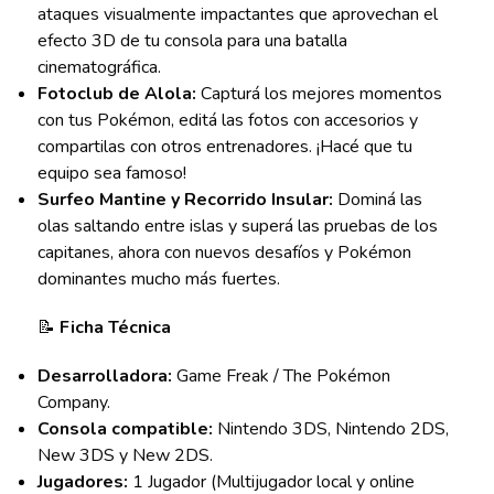
ataques visualmente impactantes que aprovechan el
efecto 3D de tu consola para una batalla
cinematográfica.
Fotoclub de Alola:
Capturá los mejores momentos
con tus Pokémon, editá las fotos con accesorios y
compartilas con otros entrenadores. ¡Hacé que tu
equipo sea famoso!
Surfeo Mantine y Recorrido Insular:
Dominá las
olas saltando entre islas y superá las pruebas de los
capitanes, ahora con nuevos desafíos y Pokémon
dominantes mucho más fuertes.
📝
Ficha Técnica
Desarrolladora:
Game Freak / The Pokémon
Company.
Consola compatible:
Nintendo 3DS, Nintendo 2DS,
New 3DS y New 2DS.
Jugadores:
1 Jugador (Multijugador local y online