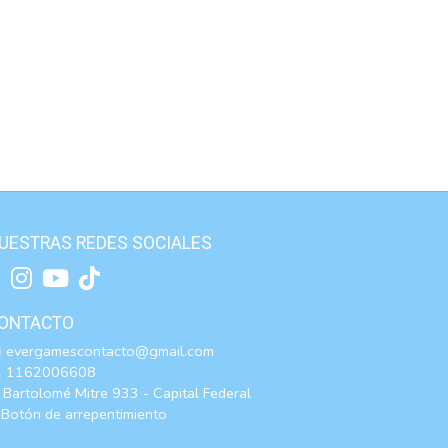
UESTRAS REDES SOCIALES
ONTACTO
evergamescontacto@gmail.com
1162006608
Bartolomé Mitre 933 - Capital Federal
Botón de arrepentimiento