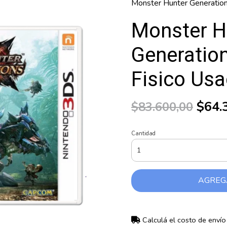
Monster Hunter Generation
Monster H
Generatio
Fisico Us
$64.
$83.600,00
Cantidad
AGREG
Calculá el costo de envío