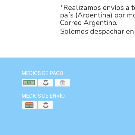
*Realizamos envíos a t
país (Argentina) por m
Correo Argentino.
Solemos despachar en 
MEDIOS DE PAGO
MEDIOS DE ENVÍO