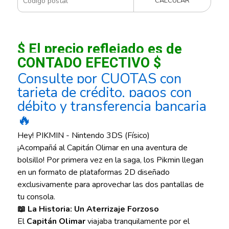
CALCULAR
$ El precio reflejado es de
CONTADO EFECTIVO $
Consulte por CUOTAS con
tarjeta de crédito, pagos con
débito y transferencia bancaria
🔥
Hey! PIKMIN - Nintendo 3DS (Físico)
¡Acompañá al Capitán Olimar en una aventura de
bolsillo! Por primera vez en la saga, los Pikmin llegan
en un formato de plataformas 2D diseñado
exclusivamente para aprovechar las dos pantallas de
tu consola.
📖 La Historia: Un Aterrizaje Forzoso
El
Capitán Olimar
viajaba tranquilamente por el