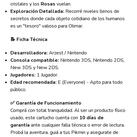
cristales y los
Rosas
vuelan.
Exploración Detallada:
Recorré niveles llenos de
secretos donde cada objeto cotidiano de los humanos
es un "tesoro" valioso para Olimar.
📝 Ficha Técnica
Desarrolladora:
Arzest / Nintendo
Consola compatible:
Nintendo 3DS, Nintendo 2DS,
New 3DS y New 2DS.
Jugadores:
1 Jugador.
Edad recomendada:
E (Everyone) - Apto para todo
público.
✅ Garantía de Funcionamiento
Comprá con total tranquilidad. Al ser un producto físico
usado, este cartucho cuenta con
10 días de
garantía
ante cualquier falla técnica o error de lectura.
Probá la aventura, guiá a tus Pikmin y asegurate de