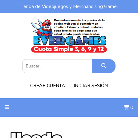
Tienda de Videojuegos y Merchandising Gamer
CREAR CUENTA
INICIAR SESIÓN
0