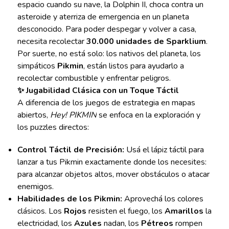
espacio cuando su nave, la Dolphin II, choca contra un
asteroide y aterriza de emergencia en un planeta
desconocido. Para poder despegar y volver a casa,
necesita recolectar
30.000 unidades de Sparklium
.
Por suerte, no está solo: los nativos del planeta, los
simpáticos
Pikmin
, están listos para ayudarlo a
recolectar combustible y enfrentar peligros.
✨ Jugabilidad Clásica con un Toque Táctil
A diferencia de los juegos de estrategia en mapas
abiertos,
Hey! PIKMIN
se enfoca en la exploración y
los puzzles directos:
Control Táctil de Precisión:
Usá el lápiz táctil para
lanzar a tus Pikmin exactamente donde los necesites:
para alcanzar objetos altos, mover obstáculos o atacar
enemigos.
Habilidades de los Pikmin:
Aprovechá los colores
clásicos. Los
Rojos
resisten el fuego, los
Amarillos
la
electricidad, los
Azules
nadan, los
Pétreos
rompen