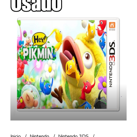
Inicio
Nintendo
Nintendo 3DS