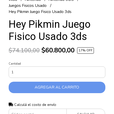
Juegos Fisicos Usado
Hey Pikmin Juego Fisico Usado 3ds
Hey Pikmin Juego
Fisico Usado 3ds
$60.800,00
$74.100,00
17
% OFF
Cantidad
AGREGAR AL CARRITO
Calculá el costo de envío