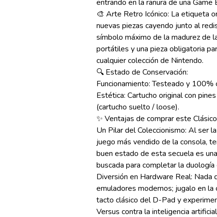
entrando en la ranura de una Game B
🎨 Arte Retro Icónico: La etiqueta o
nuevas piezas cayendo junto al redis
símbolo máximo de la madurez de la 
portátiles y una pieza obligatoria p
cualquier colección de Nintendo.
🔍 Estado de Conservación:
Funcionamiento: Testeado y 100% o
Estética: Cartucho original con pines
(cartucho suelto / loose).
✨ Ventajas de comprar este Clásico
Un Pilar del Coleccionismo: Al ser la 
juego más vendido de la consola, ten
buen estado de esta secuela es una 
buscada para completar la duología 
Diversión en Hardware Real: Nada de
emuladores modernos; jugalo en la c
tacto clásico del D-Pad y experimen
Versus contra la inteligencia artificial