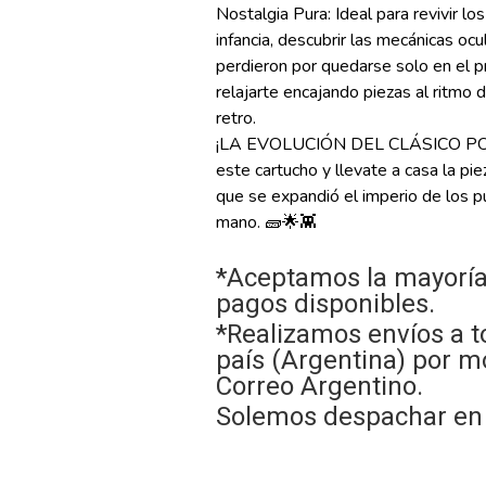
Nostalgia Pura: Ideal para revivir l
infancia, descubrir las mecánicas o
perdieron por quedarse solo en el 
relajarte encajando piezas al ritmo
retro.
¡LA EVOLUCIÓN DEL CLÁSICO POR
este cartucho y llevate a casa la pi
que se expandió el imperio de los p
mano. 🧱🌟👾
*Aceptamos la mayoría
pagos disponibles.
*Realizamos envíos a t
país (Argentina) por m
Correo Argentino.
Solemos despachar en e