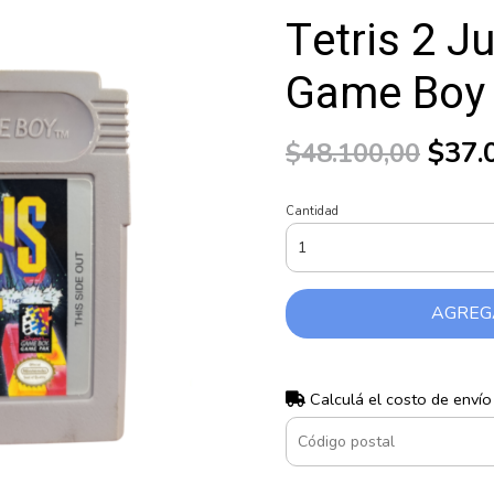
Tetris 2 J
Game Boy
$37.
$48.100,00
Cantidad
AGREG
Calculá el costo de envío