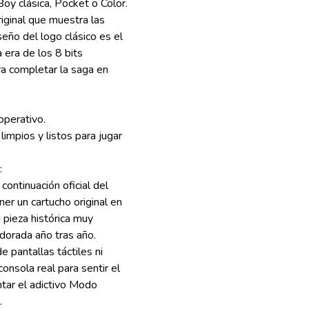
oy clásica, Pocket o Color.
riginal que muestra las
eño del logo clásico es el
era de los 8 bits
ara completar la saga en
perativo.
 limpios y listos para jugar
:
continuación oficial del
er un cartucho original en
pieza histórica muy
dorada año tras año.
 pantallas táctiles ni
onsola real para sentir el
tar el adictivo Modo
.