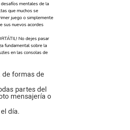
os desafíos mentales de la
cultas que muchos se
primer juego o simplemente
 de sus nuevos acordes
TÁTIL! No dejes pasar
eza fundamental sobre la
uzles en las consolas de
 de formas de
odas partes del
oto mensajería o
l día.