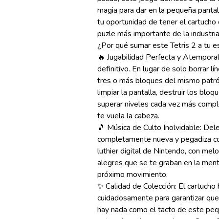
magia para dar en la pequeña panta
tu oportunidad de tener el cartucho
puzle más importante de la industria
¿Por qué sumar este Tetris 2 a tu e
🔥 Jugabilidad Perfecta y Atemporal:
definitivo. En lugar de solo borrar lí
tres o más bloques del mismo patró
limpiar la pantalla, destruir los blo
superar niveles cada vez más comp
te vuela la cabeza.
🎵 Música de Culto Inolvidable: Del
completamente nueva y pegadiza co
luthier digital de Nintendo, con melo
alegres que se te graban en la men
próximo movimiento.
✨ Calidad de Colección: El cartucho
cuidadosamente para garantizar que 
hay nada como el tacto de este peq