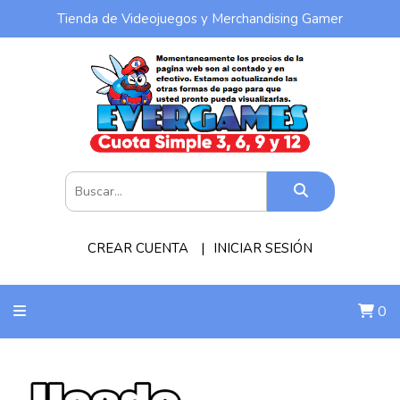
Tienda de Videojuegos y Merchandising Gamer
CREAR CUENTA
INICIAR SESIÓN
0