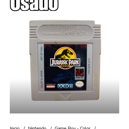
Inicio
Nintendo
Game Boy - Color