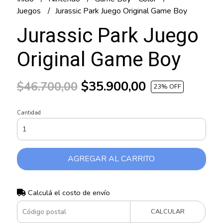
Juegos
Jurassic Park Juego Original Game Boy
Jurassic Park Juego
Original Game Boy
$35.900,00
$46.700,00
23
% OFF
Cantidad
AGREGAR AL CARRITO
Calculá el costo de envío
CALCULAR