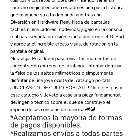
clásicos y los retos difíciles de Nintendo, tener un
cartucho original en buen estado es una pieza histórica
que mantiene su alta demanda año tras año.
Diversión en Hardware Real: Nada de pantallas
táctiles ni emuladores modernos; jugalo en la consola
real para sentir la precisión exacta que exige el D-Pad
y apreciar el increíble efecto visual de rotación en la
pantalla original.
Nostalgia Pura: Ideal para revivir los momentos de
concentración extrema de la infancia, intentar dominar
la física de los saltos milimétricos o simplemente
disfrutar de una joya oculta del catálogo portátil.
¡UN CLÁSICO DE CULTO PORTÁTIL! No dejes pasar
este cartucho y llevate a casa una pieza fundamental
del ingenio técnico sobre el que se construyó el
imperio de las consolas de mano. 🧱🌟👾
*Aceptamos la mayoría de formas
de pagos disponibles.
*Realizamos envíos a todas partes