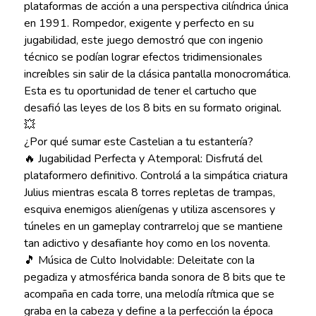
plataformas de acción a una perspectiva cilíndrica única
en 1991. Rompedor, exigente y perfecto en su
jugabilidad, este juego demostró que con ingenio
técnico se podían lograr efectos tridimensionales
increíbles sin salir de la clásica pantalla monocromática.
Esta es tu oportunidad de tener el cartucho que
desafió las leyes de los 8 bits en su formato original.
💥
¿Por qué sumar este Castelian a tu estantería?
🔥 Jugabilidad Perfecta y Atemporal: Disfrutá del
plataformero definitivo. Controlá a la simpática criatura
Julius mientras escala 8 torres repletas de trampas,
esquiva enemigos alienígenas y utiliza ascensores y
túneles en un gameplay contrarreloj que se mantiene
tan adictivo y desafiante hoy como en los noventa.
🎵 Música de Culto Inolvidable: Deleitate con la
pegadiza y atmosférica banda sonora de 8 bits que te
acompaña en cada torre, una melodía rítmica que se
graba en la cabeza y define a la perfección la época