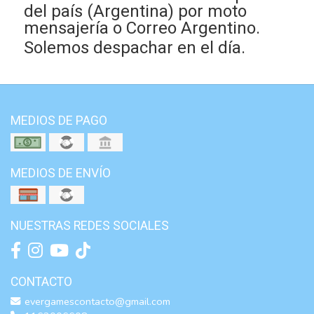
del país (Argentina) por moto
mensajería o Correo Argentino.
Solemos despachar en el día.
MEDIOS DE PAGO
MEDIOS DE ENVÍO
NUESTRAS REDES SOCIALES
CONTACTO
evergamescontacto@gmail.com