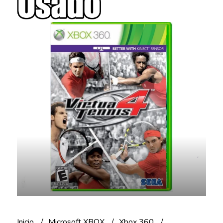
Inicio
Microsoft XBOX
Xbox 360