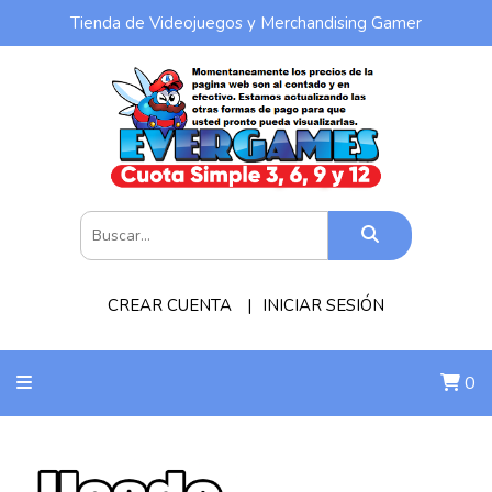
Tienda de Videojuegos y Merchandising Gamer
CREAR CUENTA
INICIAR SESIÓN
0