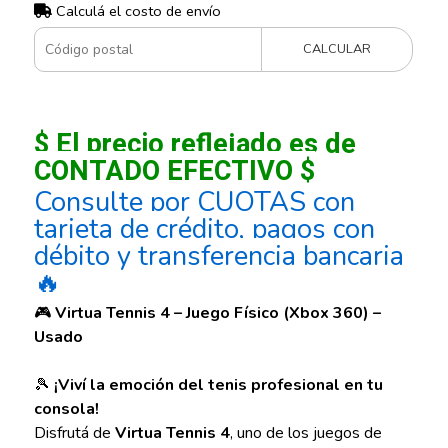
Calculá el costo de envío
CALCULAR
$ El precio reflejado es de
CONTADO EFECTIVO $
Consulte por CUOTAS con
tarjeta de crédito, pagos con
débito y transferencia bancaria
🔥
🎮
Virtua Tennis 4 – Juego Físico (Xbox 360) –
Usado
🎾
¡Viví la emoción del tenis profesional en tu
consola!
Disfrutá de
Virtua Tennis 4
, uno de los juegos de