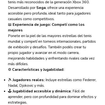
tenis más reconocidos de la generación Xbox 360.
Desarrollado por
Sega
, ofrece una experiencia
accesible pero profunda, ideal tanto para jugadores
casuales como competitivos.
📖
Experiencia de juego: Competí como los
mejores
Ponete en la piel de las mayores estrellas del tenis
mundial y competí en torneos internacionales, partidos
de exhibición y desafíos. También podés crear tu
propio jugador y avanzar en el modo carrera,
mejorando habilidades y enfrentando rivales cada vez
más difíciles.
⚙️
Características y Jugabilidad:
🎾
Jugadores reales:
Incluye estrellas como Federer,
Nadal, Djokovic y más.
🕹️
Jugabilidad accesible y dinámica:
Fácil de
aprender, pero con profundidad para dominar efectos y
estrategias.